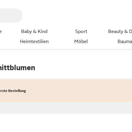
e
Baby & Kind
Sport
Beauty & D
Heimtextilien
Möbel
Bauma
nittblumen
erste Bestellung