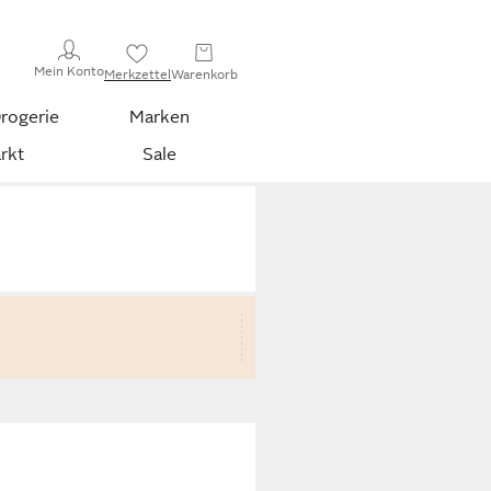
Mein Konto
Merkzettel
Warenkorb
rogerie
Marken
rkt
Sale