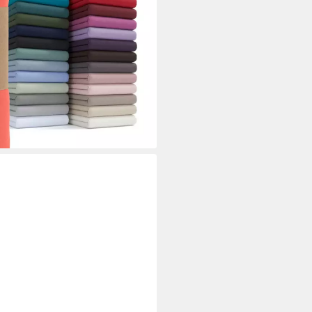
i dir