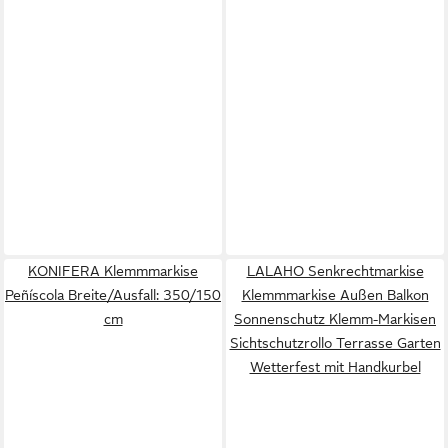
KONIFERA Klemmmarkise
LALAHO Senkrechtmarkise
Peñíscola Breite/Ausfall: 350/150
Klemmmarkise Außen Balkon
cm
Sonnenschutz Klemm-Markisen
Sichtschutzrollo Terrasse Garten
Wetterfest mit Handkurbel