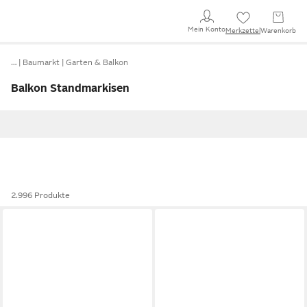
Mein Konto
Merkzettel
Warenkorb
…
Baumarkt
Garten & Balkon
Balkon Standmarkisen
2.996 Produkte