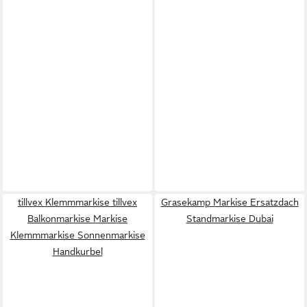
tillvex Klemmmarkise tillvex
Grasekamp Markise Ersatzdach
Balkonmarkise Markise
Standmarkise Dubai
Klemmmarkise Sonnenmarkise
Handkurbel