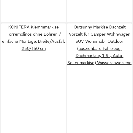
KONIFERA Klemmmarkise
Outsunny Markise Dachzelt
Torremolinos ohne Bohren /
Vorzelt für Camper Wohnwagen
einfache Montage, Breite/Ausfall:
SUV Wohnmobil Outdoor
250/150 cm
(ausziehbare Fahrzeug-
Dachmarkise, 1-St., Auto-
Seitenmarkise) Wasserabweisend