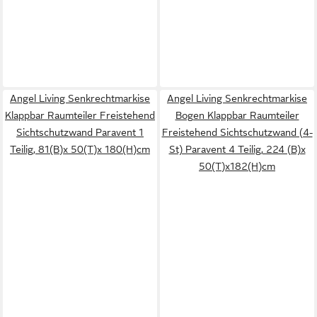
Angel Living Senkrechtmarkise
Angel Living Senkrechtmarkise
Klappbar Raumteiler Freistehend
Bogen Klappbar Raumteiler
Sichtschutzwand Paravent 1
Freistehend Sichtschutzwand (4-
Teilig, 81(B)x 50(T)x 180(H)cm
St) Paravent 4 Teilig, 224 (B)x
50(T)x182(H)cm