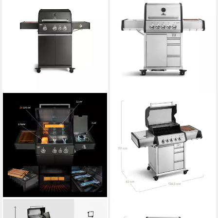
BURNHARD®
BURNHARD®