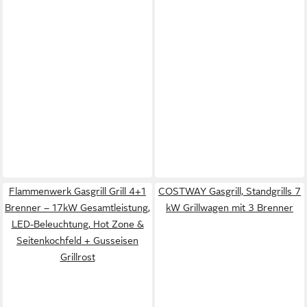
Flammenwerk Gasgrill Grill 4+1
COSTWAY Gasgrill, Standgrills 7
Brenner – 17kW Gesamtleistung,
kW Grillwagen mit 3 Brenner
LED-Beleuchtung, Hot Zone &
Seitenkochfeld + Gusseisen
Grillrost