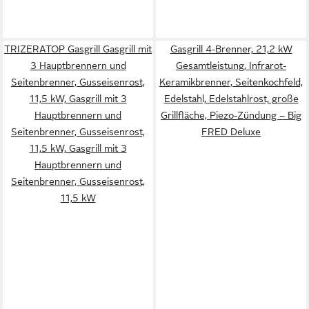
TRIZERATOP Gasgrill Gasgrill mit
Gasgrill 4-Brenner, 21,2 kW
3 Hauptbrennern und
Gesamtleistung, Infrarot-
Seitenbrenner, Gusseisenrost,
Keramikbrenner, Seitenkochfeld,
11,5 kW, Gasgrill mit 3
Edelstahl, Edelstahlrost, große
Hauptbrennern und
Grillfläche, Piezo-Zündung – Big
Seitenbrenner, Gusseisenrost,
FRED Deluxe
11,5 kW, Gasgrill mit 3
Hauptbrennern und
Seitenbrenner, Gusseisenrost,
11,5 kW