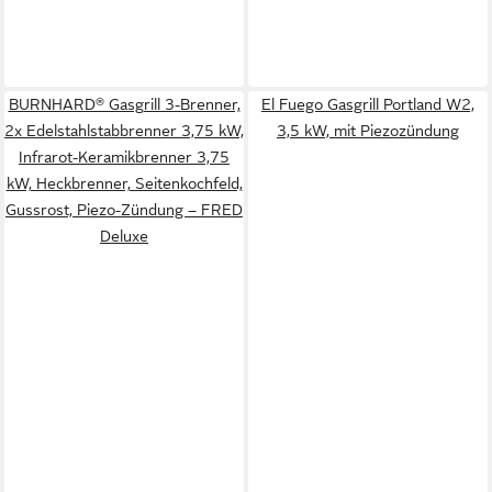
BURNHARD® Gasgrill 3-Brenner,
El Fuego Gasgrill Portland W2,
2x Edelstahlstabbrenner 3,75 kW,
3,5 kW, mit Piezozündung
Infrarot-Keramikbrenner 3,75
kW, Heckbrenner, Seitenkochfeld,
Gussrost, Piezo-Zündung – FRED
Deluxe