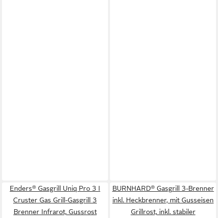
Enders® Gasgrill Uniq Pro 3 I
BURNHARD® Gasgrill 3-Brenner
Cruster Gas Grill-Gasgrill 3
inkl. Heckbrenner, mit Gusseisen
Brenner Infrarot, Gussrost
Grillrost, inkl. stabiler