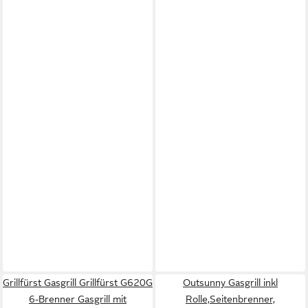
Grillfürst Gasgrill Grillfürst G620G
Outsunny Gasgrill inkl
6-Brenner Gasgrill mit
Rolle,Seitenbrenner,