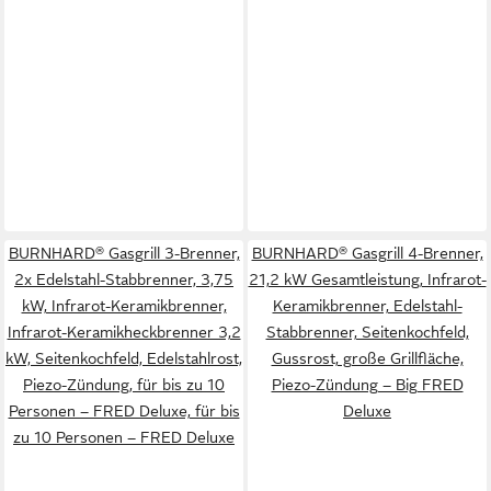
BURNHARD® Gasgrill 3-Brenner,
BURNHARD® Gasgrill 4-Brenner,
2x Edelstahl-Stabbrenner, 3,75
21,2 kW Gesamtleistung, Infrarot-
kW, Infrarot-Keramikbrenner,
Keramikbrenner, Edelstahl-
Infrarot-Keramikheckbrenner 3,2
Stabbrenner, Seitenkochfeld,
kW, Seitenkochfeld, Edelstahlrost,
Gussrost, große Grillfläche,
Piezo-Zündung, für bis zu 10
Piezo-Zündung – Big FRED
Personen – FRED Deluxe, für bis
Deluxe
zu 10 Personen – FRED Deluxe