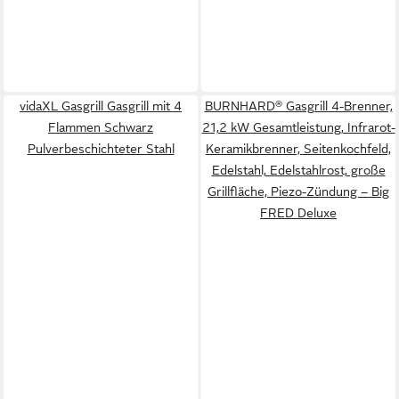
vidaXL Gasgrill Gasgrill mit 4
BURNHARD® Gasgrill 4-Brenner,
Flammen Schwarz
21,2 kW Gesamtleistung, Infrarot-
Pulverbeschichteter Stahl
Keramikbrenner, Seitenkochfeld,
Edelstahl, Edelstahlrost, große
Grillfläche, Piezo-Zündung – Big
FRED Deluxe