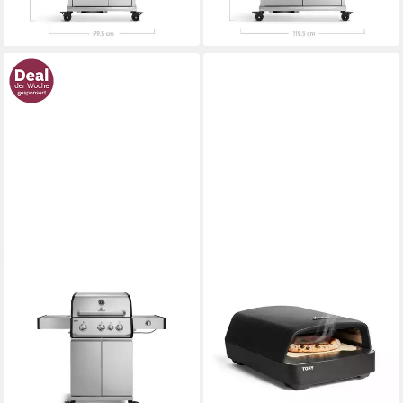
-20%
in 6-7 Werktagen bei dir