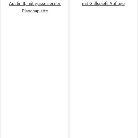
Austin II, mit gusseiserner
mit Grillspieß-Auflage
Planchaplatte