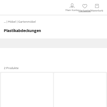
Mein Konto
Merkzettel
Warenkorb
…
Möbel
Gartenmöbel
Plastikabdeckungen
2 Produkte