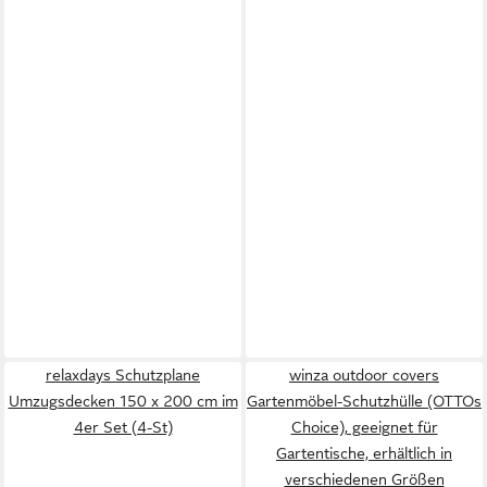
relaxdays Schutzplane
winza outdoor covers
Umzugsdecken 150 x 200 cm im
Gartenmöbel-Schutzhülle (OTTOs
4er Set (4-St)
Choice), geeignet für
Gartentische, erhältlich in
verschiedenen Größen