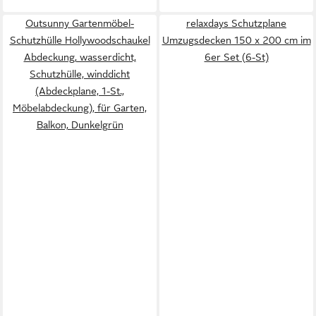
Outsunny Gartenmöbel-
relaxdays Schutzplane
Schutzhülle Hollywoodschaukel
Umzugsdecken 150 x 200 cm im
Abdeckung, wasserdicht,
6er Set (6-St)
Schutzhülle, winddicht
(Abdeckplane, 1-St.,
Möbelabdeckung), für Garten,
Balkon, Dunkelgrün