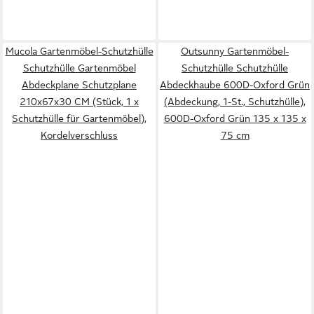
Mucola Gartenmöbel-Schutzhülle
Outsunny Gartenmöbel-
Schutzhülle Gartenmöbel
Schutzhülle Schutzhülle
Abdeckplane Schutzplane
Abdeckhaube 600D-Oxford Grün
210x67x30 CM (Stück, 1 x
(Abdeckung, 1-St., Schutzhülle),
Schutzhülle für Gartenmöbel),
600D-Oxford Grün 135 x 135 x
Kordelverschluss
75 cm