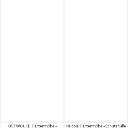
OSTWOLKE Gartenmöbel-
Mucola Gartenmöbel-Schutzhülle