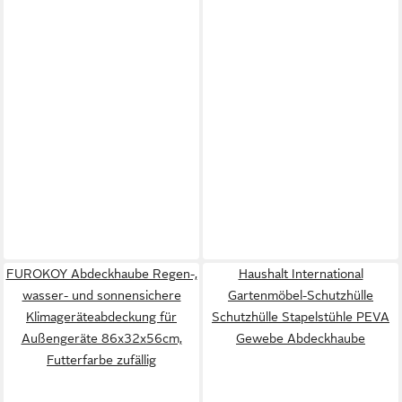
FUROKOY Abdeckhaube Regen-,
Haushalt International
wasser- und sonnensichere
Gartenmöbel-Schutzhülle
Klimageräteabdeckung für
Schutzhülle Stapelstühle PEVA
Außengeräte 86x32x56cm,
Gewebe Abdeckhaube
Futterfarbe zufällig