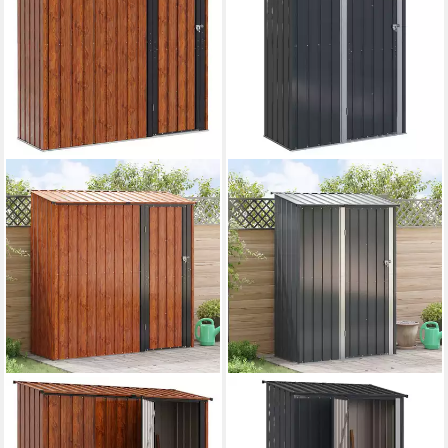
VIDAXL
VIDAXL
Gartenhaus Gartenhütten
Gartenhaus Gartenhütten
Braun 203,5 x 73 x 200 cm
Anthrazit 140,5 x 74 x 200