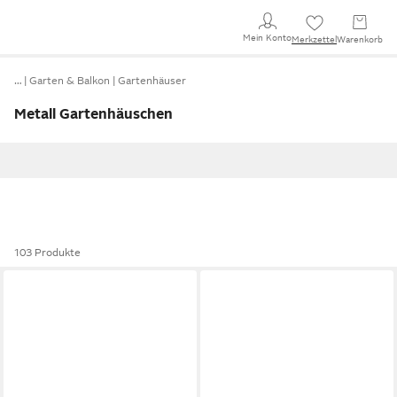
Mein Konto
Merkzettel
Warenkorb
…
Garten & Balkon
Gartenhäuser
Metall Gartenhäuschen
103 Produkte