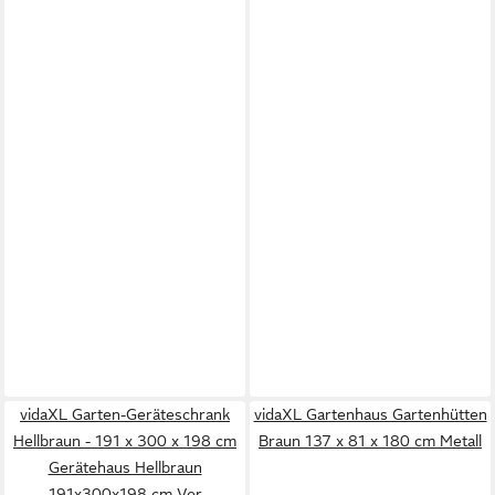
vidaXL Garten-Geräteschrank
vidaXL Gartenhaus Gartenhütten
Hellbraun - 191 x 300 x 198 cm
Braun 137 x 81 x 180 cm Metall
Gerätehaus Hellbraun
191x300x198 cm Ver