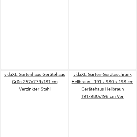
vidaXL Gartenhaus Gerätehaus
vidaXL Garten-Geräteschrank
Grün 257x779x181 cm
Hellbraun - 191 x 980 x 198 cm
Verzinkter Stahl
Gerätehaus Hellbraun
191x980x198 cm Ver