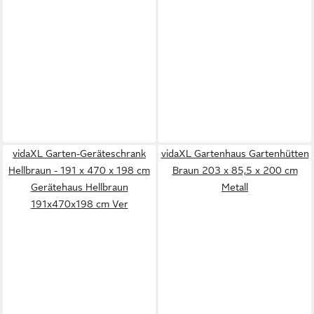
vidaXL Garten-Geräteschrank
vidaXL Gartenhaus Gartenhütten
Hellbraun - 191 x 470 x 198 cm
Braun 203 x 85,5 x 200 cm
Gerätehaus Hellbraun
Metall
191x470x198 cm Ver