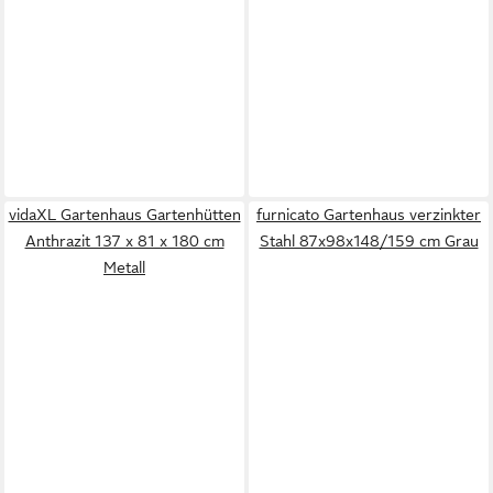
vidaXL Gartenhaus Gartenhütten
furnicato Gartenhaus verzinkter
Anthrazit 137 x 81 x 180 cm
Stahl 87x98x148/159 cm Grau
Metall