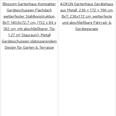
Blossom Gartenhaus Kompakter
AOXUN Gartenhaus Gerätehaus
Geräteschuppen Flachdach
aus Metall, 236 × 172 × 196 cm,
wetterfester Stahlkonstruktion,
BxT: 236x172 cm, wetterfeste
BxT: 140.6x72.7 cm, (152 x 84 x
und abschließbare Fahrrad- &
182 cm, mit abschließbarer Tür,
Gerätegarage
1,27 m² Stauraum), Metall
Geräteschuppen platzsparendem
Design für Garten & Terrasse