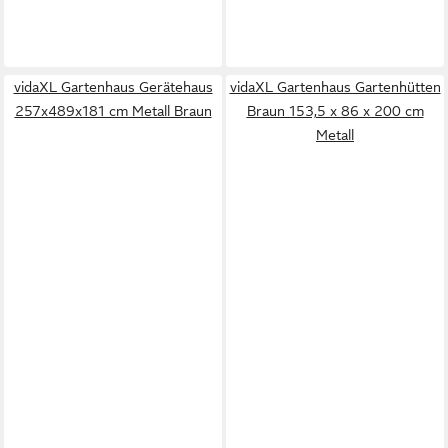
vidaXL Gartenhaus Gerätehaus
vidaXL Gartenhaus Gartenhütten
257x489x181 cm Metall Braun
Braun 153,5 x 86 x 200 cm
Metall