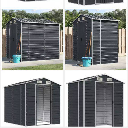
VIDAXL
VIDAXL
Garten-Geräteschrank 191 x
Garten-Geräteschrank 191 x
215 x 198 cm Gerätehaus
130 x 198 cm Gerätehaus
Anthrazit 191x215x198 cm
Anthrazit 191x130x198 cm
Verzinkter Stah
Verzinkter Stah
ab 349,99 €
ab 245,99 €
17,38 €
mtl. in 24 Raten
22,47 €
mtl. in 12 Raten
lieferbar - in 4-5 Werktagen bei dir
lieferbar - in 4-5 Werktagen bei dir