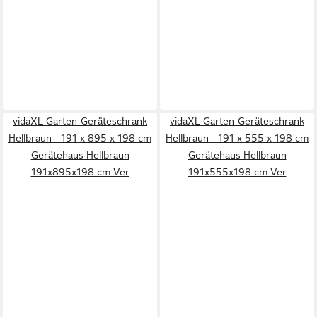
vidaXL Garten-Geräteschrank
vidaXL Garten-Geräteschrank
Hellbraun - 191 x 895 x 198 cm
Hellbraun - 191 x 555 x 198 cm
Gerätehaus Hellbraun
Gerätehaus Hellbraun
191x895x198 cm Ver
191x555x198 cm Ver