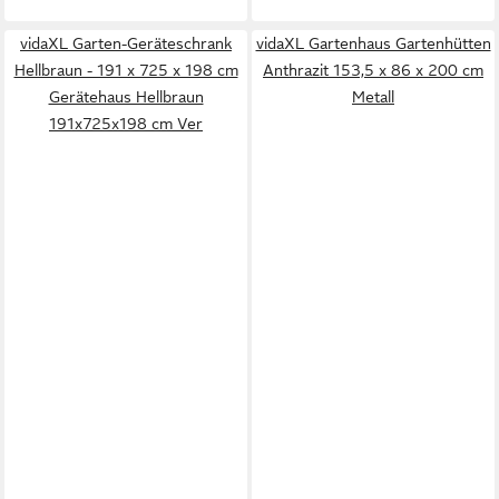
vidaXL Garten-Geräteschrank
vidaXL Gartenhaus Gartenhütten
Hellbraun - 191 x 725 x 198 cm
Anthrazit 153,5 x 86 x 200 cm
Gerätehaus Hellbraun
Metall
191x725x198 cm Ver