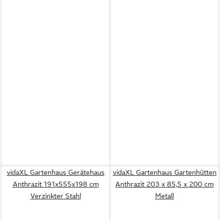
vidaXL Gartenhaus Gerätehaus
vidaXL Gartenhaus Gartenhütten
Anthrazit 191x555x198 cm
Anthrazit 203 x 85,5 x 200 cm
Verzinkter Stahl
Metall