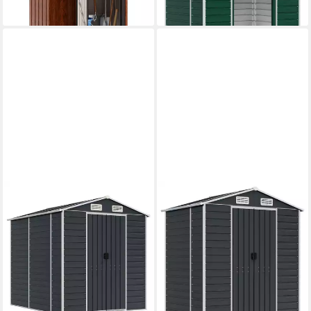
lieferbar - in 4-5 Werktagen bei dir
lieferbar - in 4-5 Werktagen bei dir