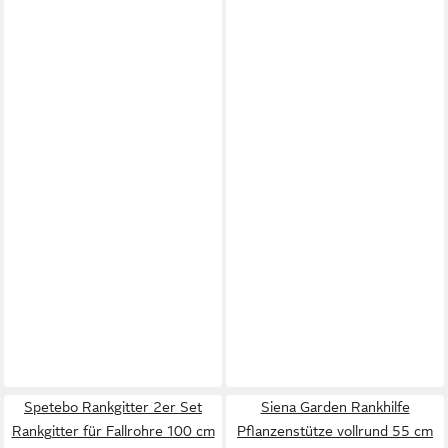
Spetebo Rankgitter 2er Set
Siena Garden Rankhilfe
Rankgitter für Fallrohre 100 cm
Pflanzenstütze vollrund 55 cm