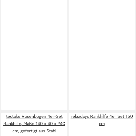
tectake Rosenbogen 4er-Set
relaxdays Rankhilfe 4er Set 150
Rankhilfe, Maße 140 x 40 x 240
cm
cm, gefertigt aus Stahl