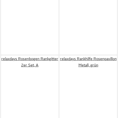
relaxdays Rosenbogen Rankgitter
relaxdays Rankhilfe Rosenpavillon
2er Set, A
Metall, grün