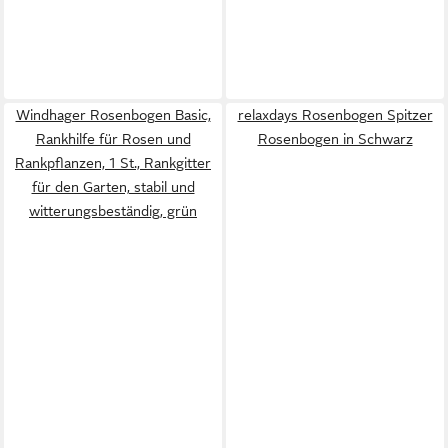
Windhager Rosenbogen Basic,
relaxdays Rosenbogen Spitzer
Rankhilfe für Rosen und
Rosenbogen in Schwarz
Rankpflanzen, 1 St., Rankgitter
für den Garten, stabil und
witterungsbeständig, grün