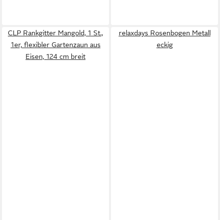
CLP Rankgitter Mangold, 1 St.,
relaxdays Rosenbogen Metall
1er, flexibler Gartenzaun aus
eckig
Eisen, 124 cm breit