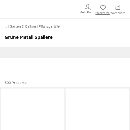
Mein Konto
Merkzettel
Warenkorb
…
Garten & Balkon
Pflanzgefäße
Grüne Metall Spaliere
500 Produkte