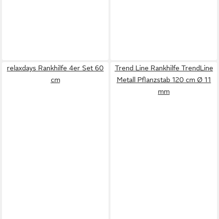
relaxdays Rankhilfe 4er Set 60
Trend Line Rankhilfe TrendLine
cm
Metall Pflanzstab 120 cm Ø 11
mm