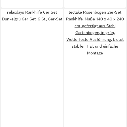
relaxdays Rankhilfe 6er Set
tectake Rosenbogen 2er-Set
Dunkelgrü 6er Set, 6 St., 6er-Set
Rankhilfe, Maße 140 x 40 x 240
cm, gefertigt aus Stahl
Gartenbogen, in grün,
Wetterfeste Ausführung, bietet
stabilen Halt und einfache
Montage