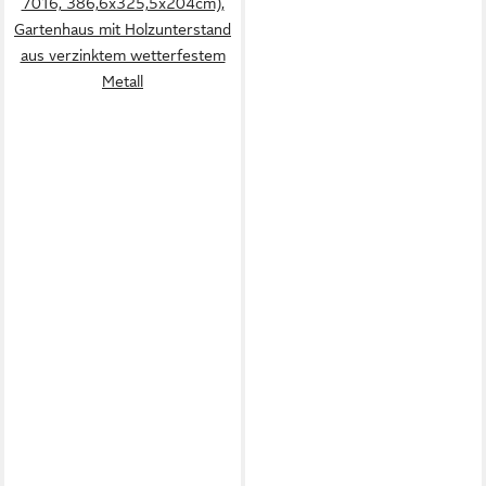
7016, 386,6x325,5x204cm),
Gartenhaus mit Holzunterstand
aus verzinktem wetterfestem
Metall