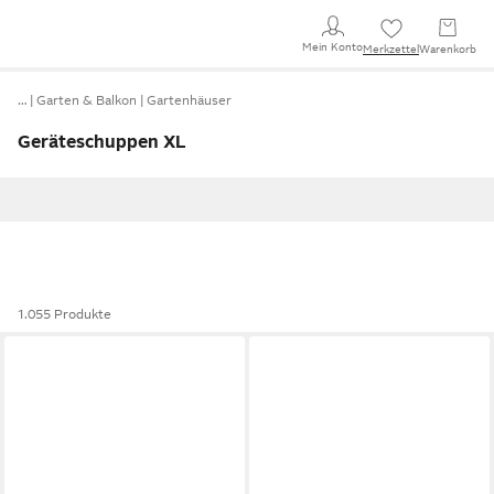
Mein Konto
Merkzettel
Warenkorb
…
Garten & Balkon
Gartenhäuser
Geräteschuppen XL
1.055 Produkte