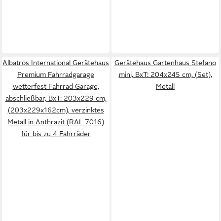
Albatros International Gerätehaus
Gerätehaus Gartenhaus Stefano
Premium Fahrradgarage
mini, BxT: 204x245 cm, (Set),
wetterfest Fahrrad Garage,
Metall
abschließbar, BxT: 203x229 cm,
(203x229x162cm), verzinktes
Metall in Anthrazit (RAL 7016)
für bis zu 4 Fahrräder