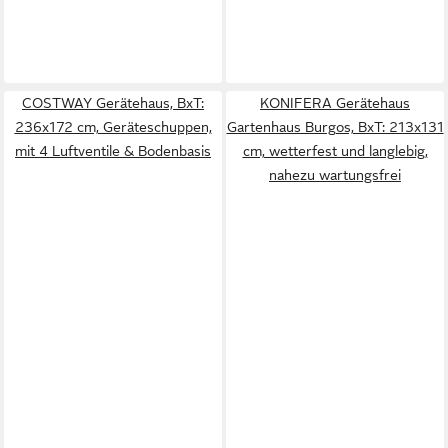
COSTWAY Gerätehaus, BxT:
KONIFERA Gerätehaus
236x172 cm, Geräteschuppen,
Gartenhaus Burgos, BxT: 213x131
mit 4 Luftventile & Bodenbasis
cm, wetterfest und langlebig,
nahezu wartungsfrei