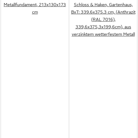
Metallfundament, 213x130x173
Schloss & Haken, Gartenhaus,
cm
BxT: 339.6x375.3 cm, (Anthrazit
(RAL 7016),
339,6x375,3x199,6cm), aus
verzinktem wetterfestem Metall