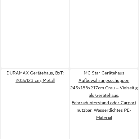
DURAMAX Gerätehaus, BxT:
MC Star Gerätehaus
203x123 cm, Metall
Aufbewahrungsschuppen
245x183x217cm Grau – Vielseitig
als Gerätehaus,
Fahrradunterstand oder Carport
nutzbar, Wasserdichtes PE-
Material