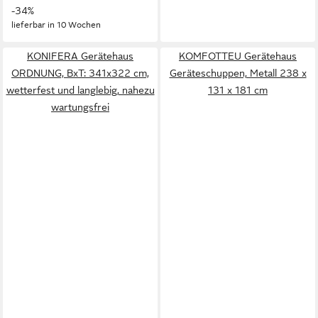
-34%
lieferbar in 10 Wochen
KONIFERA Gerätehaus
KOMFOTTEU Gerätehaus
ORDNUNG, BxT: 341x322 cm,
Geräteschuppen, Metall 238 x
wetterfest und langlebig, nahezu
131 x 181 cm
wartungsfrei