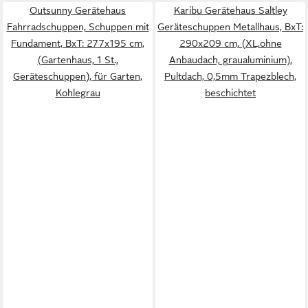
Outsunny Gerätehaus
Karibu Gerätehaus Saltley
Fahrradschuppen, Schuppen mit
Geräteschuppen Metallhaus, BxT:
Fundament, BxT: 277x195 cm,
290x209 cm, (XL,ohne
(Gartenhaus, 1 St.,
Anbaudach, graualuminium),
Geräteschuppen), für Garten,
Pultdach, 0,5mm Trapezblech,
Kohlegrau
beschichtet