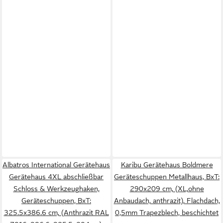
Albatros International Gerätehaus
Karibu Gerätehaus Boldmere
Gerätehaus 4XL abschließbar
Geräteschuppen Metallhaus, BxT:
Schloss & Werkzeughaken,
290x209 cm, (XL,ohne
Geräteschuppen, BxT:
Anbaudach, anthrazit), Flachdach,
325.5x386.6 cm, (Anthrazit RAL
0,5mm Trapezblech, beschichtet