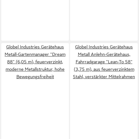
Globel Industries Gerätehaus
Globel Industries Gerätehaus
Metall-Gartenmanager "Dream
Metall Anlehn-Gerätehaus,
88" (6,05 m), feuerverzinkt,
Fahrradgarage "Lean-To 58"
moderne Metallstruktur, hohe
(3,75 m), aus feuerverzinktem
Bewegungsfreiheit
Stahl, verstärkter Mittelrahmen