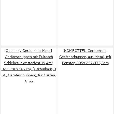
Outsunny Gerätehaus Metall
KOMFOTTEU Gerätehaus
Geräteschuppen mit Pultdach
Geräteschuppen, aus Metall, mit
Schiebetür wetterfest 19,4m³,
Fenster, 205x 257x175,5cm
BxT: 280x345 cm, (Gartenhaus, 1
St., Geräteschuppen), für Garten,
Grau