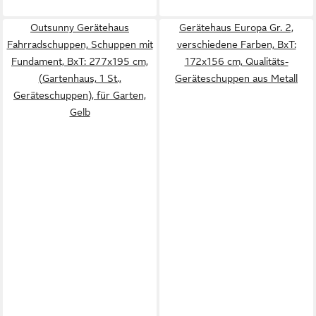
Outsunny Gerätehaus
Gerätehaus Europa Gr. 2,
Fahrradschuppen, Schuppen mit
verschiedene Farben, BxT:
Fundament, BxT: 277x195 cm,
172x156 cm, Qualitäts-
(Gartenhaus, 1 St.,
Geräteschuppen aus Metall
Geräteschuppen), für Garten,
Gelb