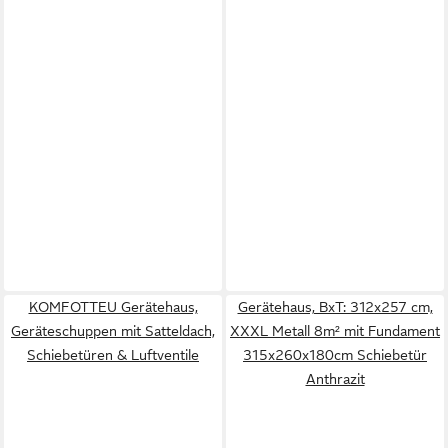
KOMFOTTEU Gerätehaus,
Gerätehaus, BxT: 312x257 cm,
Geräteschuppen mit Satteldach,
XXXL Metall 8m² mit Fundament
Schiebetüren & Luftventile
315x260x180cm Schiebetür
Anthrazit