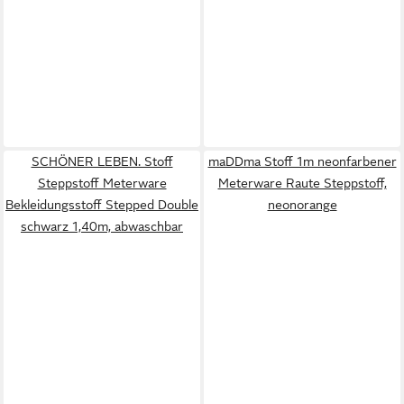
SCHÖNER LEBEN. Stoff
maDDma Stoff 1m neonfarbener
Steppstoff Meterware
Meterware Raute Steppstoff,
Bekleidungsstoff Stepped Double
neonorange
schwarz 1,40m, abwaschbar