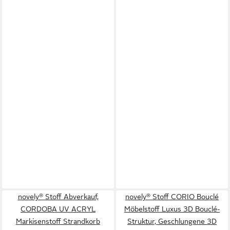
novely® Stoff Abverkauf,
novely® Stoff CORIO Bouclé
CORDOBA UV ACRYL
Möbelstoff Luxus 3D Bouclé-
Markisenstoff Strandkorb
Struktur, Geschlungene 3D