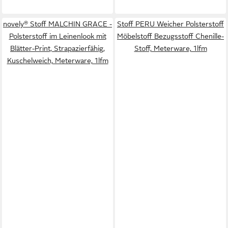
novely® Stoff MALCHIN GRACE -
Stoff PERU Weicher Polsterstoff
Polsterstoff im Leinenlook mit
Möbelstoff Bezugsstoff Chenille-
Blätter-Print, Strapazierfähig,
Stoff, Meterware, 1lfm
Kuschelweich, Meterware, 1lfm