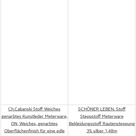
Ch.Cabanski Stoff Weiches
SCHÖNER LEBEN. Stoff
genarbtes Kunstleder Meterware,
Steppstoff Meterware
ON, Weiches, genarbtes
Bekleidungsstoff Rautensteppung
Oberflächenfinish für eine edle
3% silber 1,48m