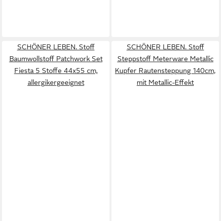
SCHÖNER LEBEN. Stoff
SCHÖNER LEBEN. Stoff
Baumwollstoff Patchwork Set
Steppstoff Meterware Metallic
Fiesta 5 Stoffe 44x55 cm,
Kupfer Rautensteppung 140cm,
allergikergeeignet
mit Metallic-Effekt