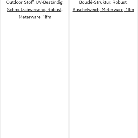
Outdoor Stoff, UV-Beständig,
Bouclé-Struktur, Robust,
Schmutzabweisend, Robust,
Kuschelweich, Meterware, 1lfm
Meterware, 1lfm