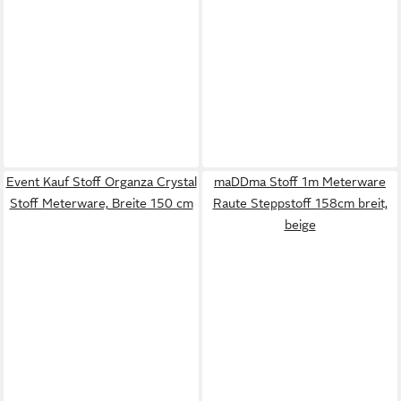
Event Kauf Stoff Organza Crystal
maDDma Stoff 1m Meterware
Stoff Meterware, Breite 150 cm
Raute Steppstoff 158cm breit,
beige