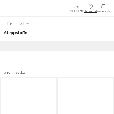
Mein Konto
Merkzettel
Warenkorb
…
Spielzeug
Basteln
Steppstoffe
3.301 Produkte