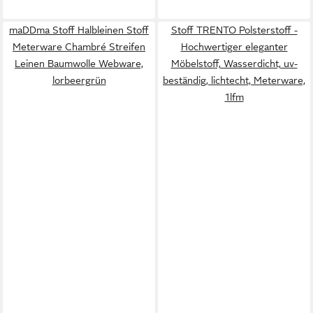
maDDma Stoff Halbleinen Stoff
Stoff TRENTO Polsterstoff -
Meterware Chambré Streifen
Hochwertiger eleganter
Leinen Baumwolle Webware,
Möbelstoff, Wasserdicht, uv-
lorbeergrün
beständig, lichtecht, Meterware,
1lfm