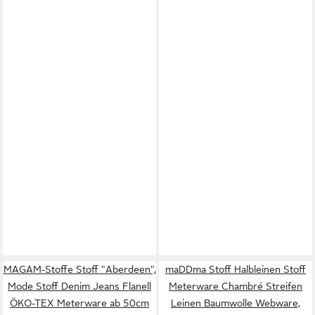
MAGAM-Stoffe Stoff "Aberdeen",
maDDma Stoff Halbleinen Stoff
Mode Stoff Denim Jeans Flanell
Meterware Chambré Streifen
ÖKO-TEX Meterware ab 50cm
Leinen Baumwolle Webware,