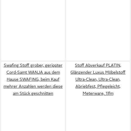
Swafing Stoff grober, gerippter
Stoff Abverkauf PLATIN,
Cord-Samt WANJA aus dem
Glänzender Luxus Möbelstoff
Hause SWAFING, beim Kauf
Ultra-Clean, Ultra-Clean,
mehrer Anzahlen werden diese
Abriebfest, Pflegeleicht,
am Stück geschnitten
Meterware, 1lfm