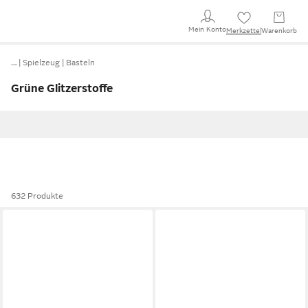
Mein Konto
Merkzettel
Warenkorb
…
Spielzeug
Basteln
Grüne Glitzerstoffe
632 Produkte