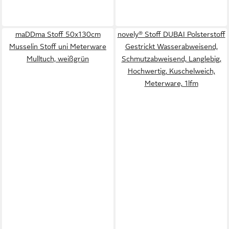
maDDma Stoff 50x130cm
novely® Stoff DUBAI Polsterstoff
Musselin Stoff uni Meterware
Gestrickt Wasserabweisend,
Mulltuch, weißgrün
Schmutzabweisend, Langlebig,
Hochwertig, Kuschelweich,
Meterware, 1lfm