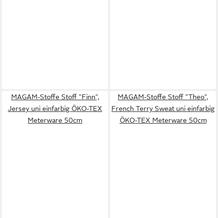
MAGAM-Stoffe Stoff "Finn",
MAGAM-Stoffe Stoff "Theo",
Jersey uni einfarbig ÖKO-TEX
French Terry Sweat uni einfarbig
Meterware 50cm
ÖKO-TEX Meterware 50cm