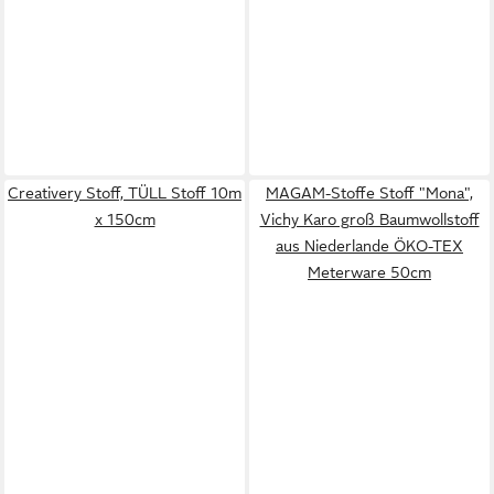
Creativery Stoff, TÜLL Stoff 10m
MAGAM-Stoffe Stoff "Mona",
x 150cm
Vichy Karo groß Baumwollstoff
aus Niederlande ÖKO-TEX
Meterware 50cm