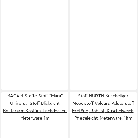
MAGAM-Stoffe Stoff "Mara",
Stoff HURTH Kuscheliger
Universal-Stoff Blickdicht
Möbelstoff Velours Polsterstoff
Knitterarm Kostüm Tischdecken
Erdtöne, Robust, Kuschelweich,
Meterware 1m
Pflegeleicht, Meterware, 1lfm