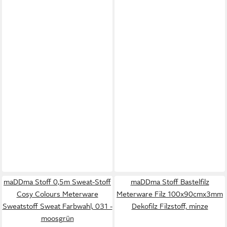
maDDma Stoff 0,5m Sweat-Stoff
maDDma Stoff Bastelfilz
Cosy Colours Meterware
Meterware Filz 100x90cmx3mm
Sweatstoff Sweat Farbwahl, 031 -
Dekofilz Filzstoff, minze
moosgrün