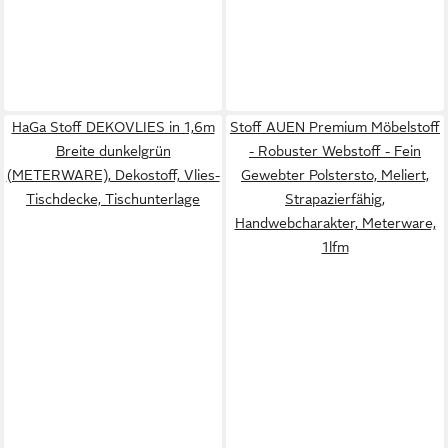
HaGa Stoff DEKOVLIES in 1,6m
Stoff AUEN Premium Möbelstoff
Breite dunkelgrün
- Robuster Webstoff - Fein
(METERWARE), Dekostoff, Vlies-
Gewebter Polstersto, Meliert,
Tischdecke, Tischunterlage
Strapazierfähig,
Handwebcharakter, Meterware,
1lfm