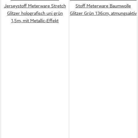
Jerseystoff Meterware Stretch
Stoff Meterware Baumwolle
Glitzer holografisch uni grün
Glitzer Grün 136cm, atmungsaktiv
1,5m, mit Metallic-Effekt