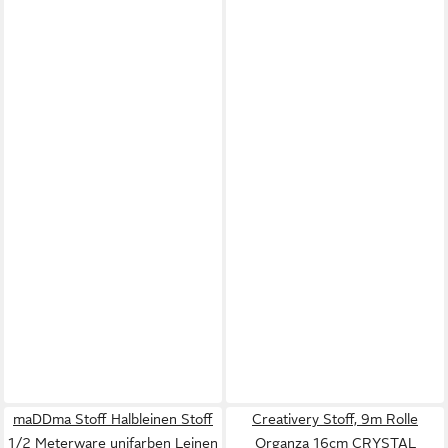
maDDma Stoff Halbleinen Stoff
Creativery Stoff, 9m Rolle
1/2 Meterware unifarben Leinen
Organza 16cm CRYSTAL