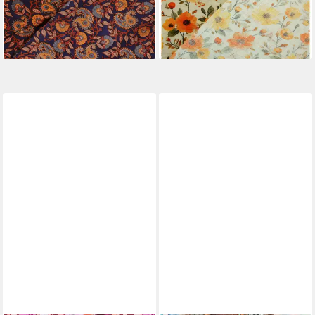
(7,60 €/ 1 qm)
(11,66 €/ 1 qm)
lieferbar - in 4-5 Werktagen bei dir
lieferbar - in 4-5 Werktagen bei dir