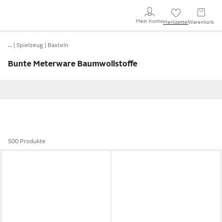
Mein Konto
Merkzettel
Warenkorb
…
Spielzeug
Basteln
Bunte Meterware Baumwollstoffe
500 Produkte