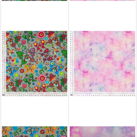
MADDMA
MADDMA