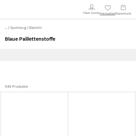
Mein Konto
Merkzettel
Warenkorb
…
Spielzeug
Basteln
Blaue Paillettenstoffe
545 Produkte