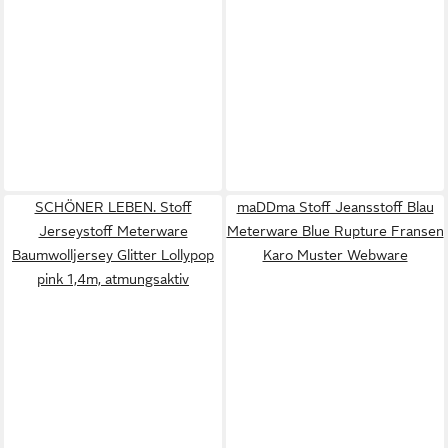
SCHÖNER LEBEN. Stoff
maDDma Stoff Jeansstoff Blau
Jerseystoff Meterware
Meterware Blue Rupture Fransen
Baumwolljersey Glitter Lollypop
Karo Muster Webware
pink 1,4m, atmungsaktiv