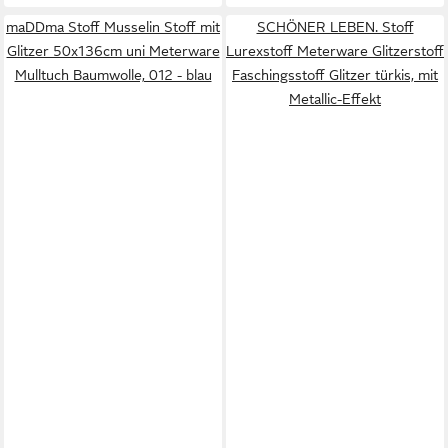
maDDma Stoff Musselin Stoff mit
SCHÖNER LEBEN. Stoff
Glitzer 50x136cm uni Meterware
Lurexstoff Meterware Glitzerstoff
Mulltuch Baumwolle, 012 - blau
Faschingsstoff Glitzer türkis, mit
Metallic-Effekt