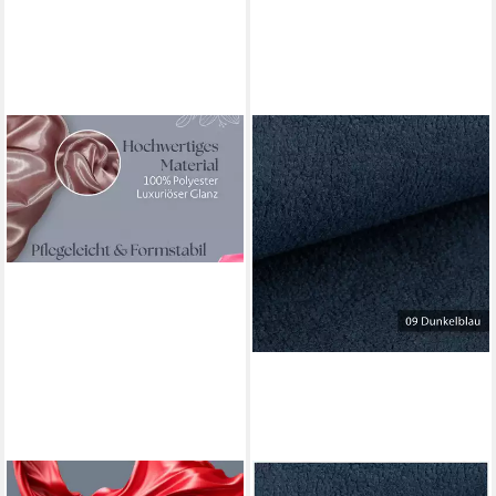
JIREX TRADING COMPANY
NOVELY®