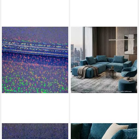
SCHÖNER LEBEN.
NOVELY®
Stoff Jerseystoff Meterware
Stoff VENEZIA Abverkauf,