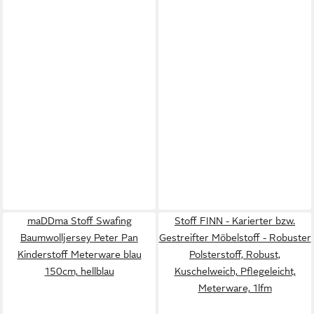
maDDma Stoff Swafing
Stoff FINN - Karierter bzw.
Baumwolljersey Peter Pan
Gestreifter Möbelstoff - Robuster
Kinderstoff Meterware blau
Polsterstoff, Robust,
150cm, hellblau
Kuschelweich, Pflegeleicht,
Meterware, 1lfm