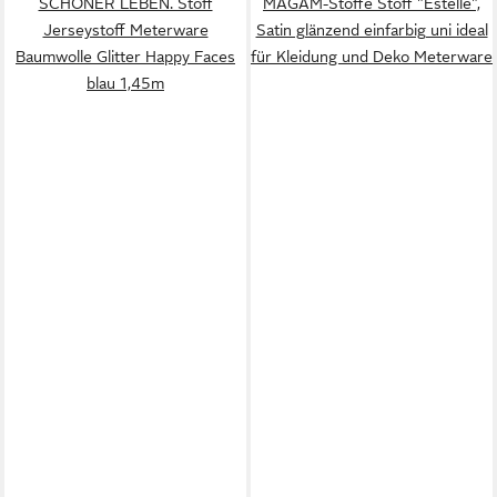
SCHÖNER LEBEN. Stoff
MAGAM-Stoffe Stoff "Estelle",
Jerseystoff Meterware
Satin glänzend einfarbig uni ideal
Baumwolle Glitter Happy Faces
für Kleidung und Deko Meterware
blau 1,45m