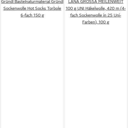
Gründl Bastelnaturmaterial Gründl
LANA GROSSA MEILENWEIT
Sockenwolle Hot Socks Torbole
100 g UNI Häkelwolle, 420 m (4-
6-fach 150 g
fach Sockenwolle in 25 Uni-
Farben), 100 g