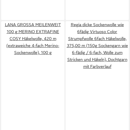
LANA GROSSA MEILENWEIT
Regia dicke Sockenwolle wie
100 g MERINO EXTRAFINE
6fädig Virtuoso Color
COSY Häkelwolle, 420 m
Strumpfwolle 6fach Häkelwolle,
(extraweiche 4-fach Merino-
375,00 m (150g Sockengarn wie
Sockenwolle), 100 g
6-fädig / 6-fach, Wolle zum
Stricken und Häkeln), Dochtgarn
mit Farbverlauf