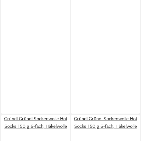
Gründl Gründl Sockenwolle Hot
Gründl Gründl Sockenwolle Hot
Socks 150 g 6-fach, Häkelwolle
Socks 150 g 6-fach, Häkelwolle