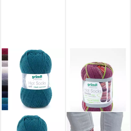
GRÜNDL
Bastelnaturmaterial Gründl
Sockenwolle Hot Socks