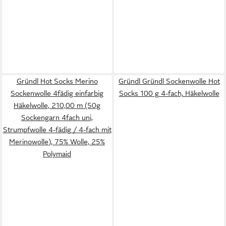
Gründl Hot Socks Merino
Gründl Gründl Sockenwolle Hot
Sockenwolle 4fädig einfarbig
Socks 100 g 4-fach, Häkelwolle
Häkelwolle, 210,00 m (50g
Sockengarn 4fach uni,
Strumpfwolle 4-fädig / 4-fach mit
Merinowolle), 75% Wolle, 25%
Polymaid