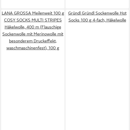
LANA GROSSA Meilenweit 100 g
Gründl Gründl Sockenwolle Hot
COSY SOCKS MULTI STRIPES
Socks 100 g 4-fach, Häkelwolle
Häkelwolle, 400 m (Flauschige
Sockenwolle mit Merinowolle mit
besonderem Druckeffekt,
waschmaschinenfest), 100 g