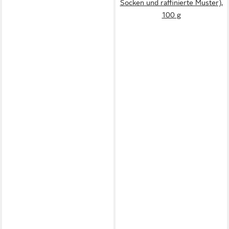
Socken und raffinierte Muster),
100 g