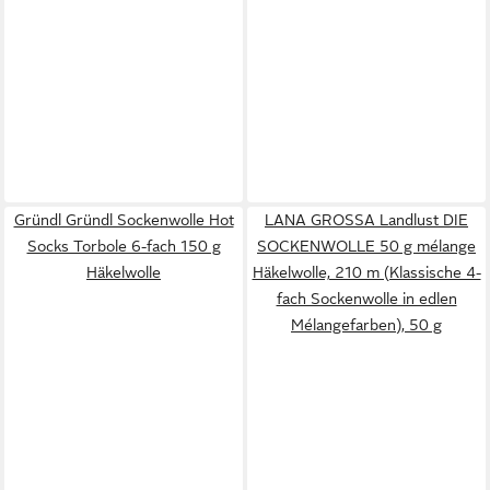
Gründl Gründl Sockenwolle Hot
LANA GROSSA Landlust DIE
Socks Torbole 6-fach 150 g
SOCKENWOLLE 50 g mélange
Häkelwolle
Häkelwolle, 210 m (Klassische 4-
fach Sockenwolle in edlen
Mélangefarben), 50 g