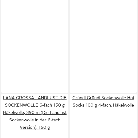
LANA GROSSA LANDLUST DIE
Gründl Gründl Sockenwolle Hot
SOCKENWOLLE 6-fach 150 g
Socks 100 g 4-fach, Häkelwolle
Häkelwolle, 390 m (Die Landlust
Sockenwolle in der 6-fach
Version), 150 g