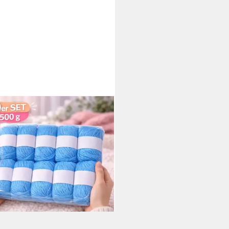
IRO
 Set Luxus-Mischgarn - 500g
e - weiches Webgarn 10x50g
lwolle, 600 m (Set, 10 Knäuel je
 - Gesamtgewicht 500 g)
9 €
8 €/ 1 kg)
rbar in 3 Wochen
+34