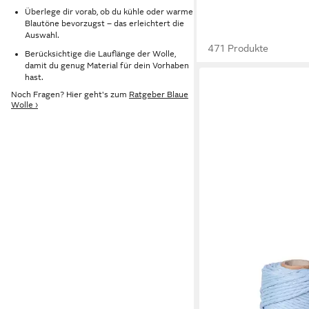
Überlege dir vorab, ob du kühle oder warme
Blautöne bevorzugst – das erleichtert die
Auswahl.
471 Produkte
Berücksichtige die Lauflänge der Wolle,
damit du genug Material für dein Vorhaben
hast.
Noch Fragen? Hier geht's zum
Ratgeber Blaue
Wolle ›
STANKE
Makramee Garn 3mm 
Hellblau - Baumwollga