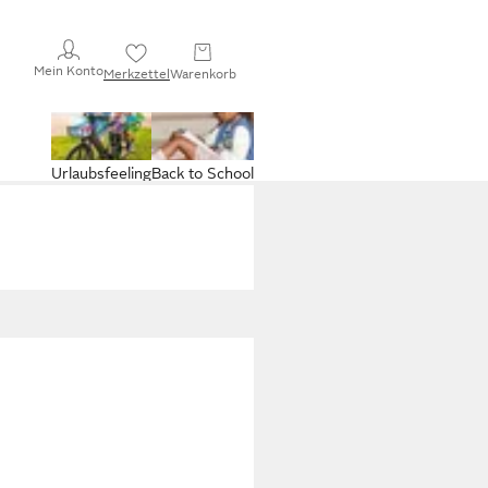
Mein Konto
Merkzettel
Warenkorb
Urlaubsfeeling
Back to School