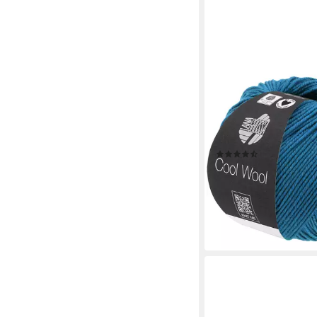
LANA GROSSA
COOL WOOL Häkelwol
(Strickgarn aus extraf
Merinowolle, kuscheli
pflegeleicht), 50 g
(32)
4,50 €
UVP
5,95 €
(90,00 €/ 1 kg)
-24%
lieferbar - in 3-4 Werktag
+12