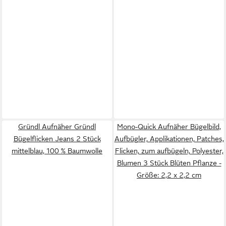
Gründl Aufnäher Gründl
Mono-Quick Aufnäher Bügelbild,
Bügelflicken Jeans 2 Stück
Aufbügler, Applikationen, Patches,
mittelblau, 100 % Baumwolle
Flicken, zum aufbügeln, Polyester,
Blumen 3 Stück Blüten Pflanze -
Größe: 2,2 x 2,2 cm