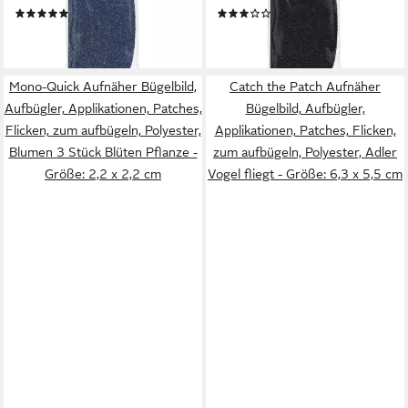
(1)
(1)
2,14 €
2,14 €
lieferbar - in 3-4 Werktagen bei dir
lieferbar - in 3-4 Werktagen bei dir
Mono-Quick Aufnäher Bügelbild,
Catch the Patch Aufnäher
Aufbügler, Applikationen, Patches,
Bügelbild, Aufbügler,
Flicken, zum aufbügeln, Polyester,
Applikationen, Patches, Flicken,
Blumen 3 Stück Blüten Pflanze -
zum aufbügeln, Polyester, Adler
Größe: 2,2 x 2,2 cm
Vogel fliegt - Größe: 6,3 x 5,5 cm