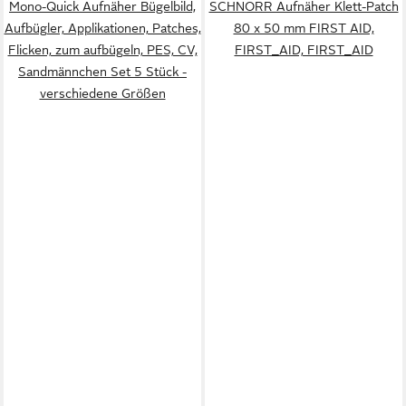
Mono-Quick Aufnäher Bügelbild,
SCHNORR Aufnäher Klett-Patch
Aufbügler, Applikationen, Patches,
80 x 50 mm FIRST AID,
Flicken, zum aufbügeln, PES, CV,
FIRST_AID, FIRST_AID
Sandmännchen Set 5 Stück -
verschiedene Größen