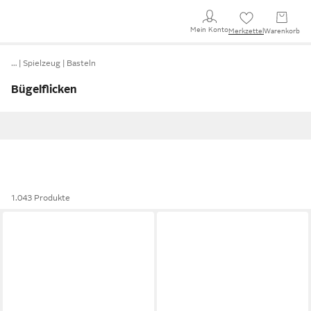
Mein Konto
Merkzettel
Warenkorb
…
Spielzeug
Basteln
Bügelflicken
1.043 Produkte