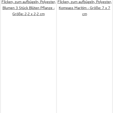
Flicken, zum aufbügeln, Polyester,
Flicken, zum aufbügeln, Polyester,
Blumen 3 Stück Blüten Pflanze -
Kompass Maritim - Größe: 7 x 7
Größe: 2,2 x 2,2 cm
cm