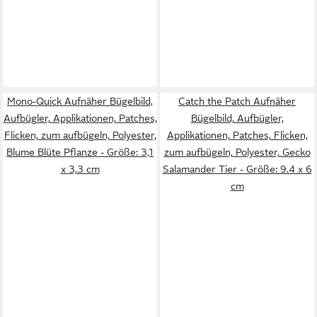
Mono-Quick Aufnäher Bügelbild,
Catch the Patch Aufnäher
Aufbügler, Applikationen, Patches,
Bügelbild, Aufbügler,
Flicken, zum aufbügeln, Polyester,
Applikationen, Patches, Flicken,
Blume Blüte Pflanze - Größe: 3,1
zum aufbügeln, Polyester, Gecko
x 3,3 cm
Salamander Tier - Größe: 9.4 x 6
cm