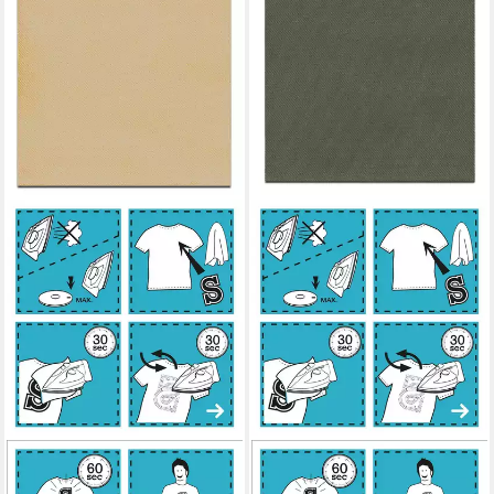
MONO-QUICK
MONO-QUICK
Aufnäher Bügelbild,
Aufnäher Bügelbild,