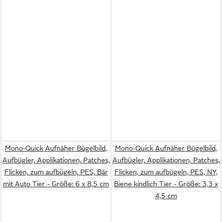
Mono-Quick Aufnäher Bügelbild,
Mono-Quick Aufnäher Bügelbild,
Aufbügler, Applikationen, Patches,
Aufbügler, Applikationen, Patches,
Flicken, zum aufbügeln, PES, Bär
Flicken, zum aufbügeln, PES, NY,
mit Auto Tier - Größe: 6 x 8,5 cm
Biene kindlich Tier - Größe: 3,3 x
4,5 cm