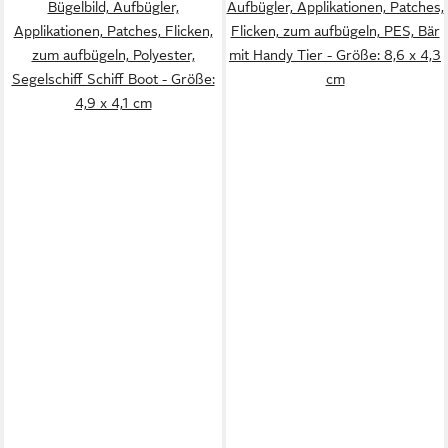
Bügelbild, Aufbügler,
Aufbügler, Applikationen, Patches,
Applikationen, Patches, Flicken,
Flicken, zum aufbügeln, PES, Bär
zum aufbügeln, Polyester,
mit Handy Tier - Größe: 8,6 x 4,3
Segelschiff Schiff Boot - Größe:
cm
4,9 x 4,1 cm