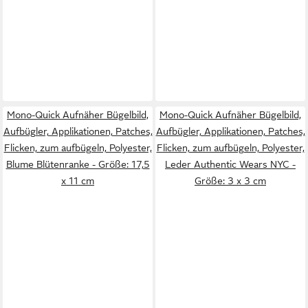
Mono-Quick Aufnäher Bügelbild,
Mono-Quick Aufnäher Bügelbild,
Aufbügler, Applikationen, Patches,
Aufbügler, Applikationen, Patches,
Flicken, zum aufbügeln, Polyester,
Flicken, zum aufbügeln, Polyester,
Blume Blütenranke - Größe: 17,5
Leder Authentic Wears NYC -
x 11 cm
Größe: 3 x 3 cm