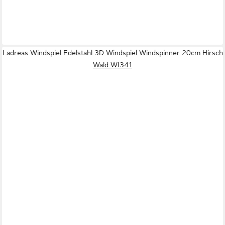
Ladreas Windspiel Edelstahl 3D Windspiel Windspinner 20cm Hirsch
Wald WI341