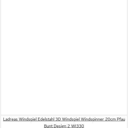
Ladreas Windspiel Edelstahl 3D Windspiel Windspinner 20cm Pfau
Bunt Design 2 WI330