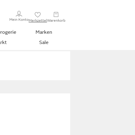
Mein Konto
Merkzettel
Warenkorb
rogerie
Marken
rkt
Sale