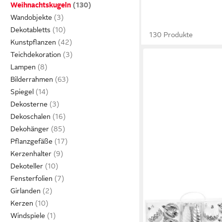
Weihnachtskugeln
Wandobjekte
Dekotabletts
130 Produkte
Kunstpflanzen
Teichdekoration
Lampen
Bilderrahmen
Spiegel
Dekosterne
Dekoschalen
Dekohänger
Pflanzgefäße
Kerzenhalter
Dekoteller
Fensterfolien
Girlanden
Kerzen
Windspiele