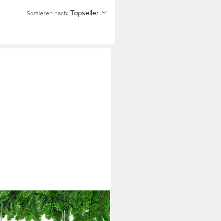
Topseller
Sortieren nach: