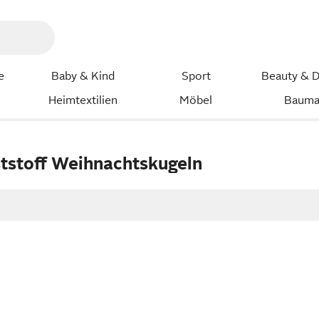
e
Baby & Kind
Sport
Beauty & D
Heimtextilien
Möbel
Bauma
ststoff Weihnachtskugeln