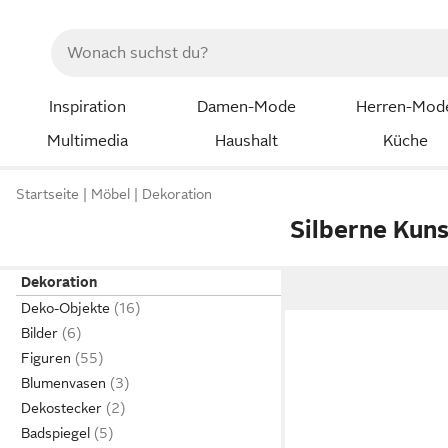
Inspiration
Damen-Mode
Herren-Mod
Multimedia
Haushalt
Küche
Startseite
Möbel
Dekoration
Silberne Kun
Dekoration
Deko-Objekte
Bilder
Figuren
Blumenvasen
Dekostecker
Badspiegel