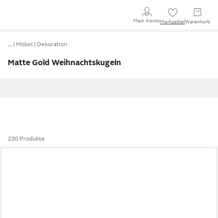
Mein Konto
Merkzettel
Warenkorb
…
Möbel
Dekoration
Matte Gold Weihnachtskugeln
230 Produkte