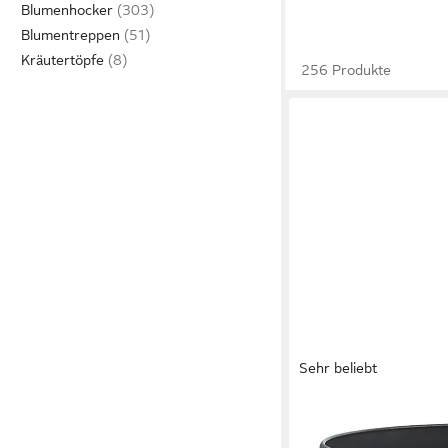
Blumenhocker
Blumentreppen
Kräutertöpfe
256 Produkte
Sehr beliebt
ENGELLAND
Blumentopf Pflanztopf