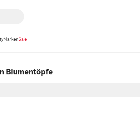
ty
Marken
Sale
en Blumentöpfe