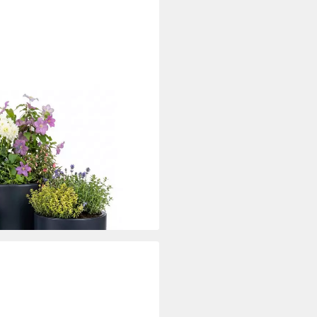
mit Einsatz
i dir