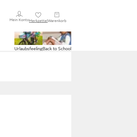
Mein Konto
Merkzettel
Warenkorb
Urlaubsfeeling
Back to School