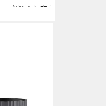
Topseller
Sortieren nach:
t herausnehmbarem Einsatz &