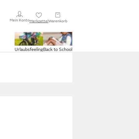
Mein Konto
Merkzettel
Warenkorb
Urlaubsfeeling
Back to School