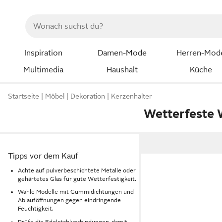
Inspiration
Damen-Mode
Herren-Mod
Multimedia
Haushalt
Küche
Startseite
Möbel
Dekoration
Kerzenhalter
Wetterfeste 
Tipps vor dem Kauf
Achte auf pulverbeschichtete Metalle oder
gehärtetes Glas für gute Wetterfestigkeit.
Wähle Modelle mit Gummidichtungen und
Ablauföffnungen gegen eindringende
Feuchtigkeit.
Prüfe die Edelstahlverbindungen, damit