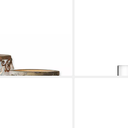
STELTON
r Set Sundini antikgold/klar (2er Set,
Windlicht Hurricane, 28,5 
Kerzen und Teelichter
57,95 €
lieferbar in 3 Wochen
en bei dir