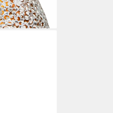
et
i dir