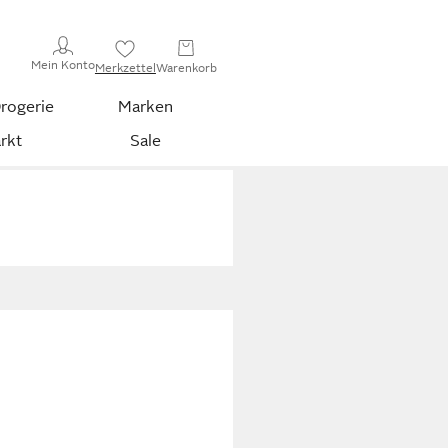
Mein Konto
Merkzettel
Warenkorb
rogerie
Marken
rkt
Sale