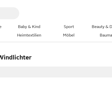
e
Baby & Kind
Sport
Beauty & D
Heimtextilien
Möbel
Bauma
Windlichter