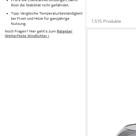
Rost die Stabilität nicht gefährdet.
Tipp: Vergleiche Temperaturbeständigkeit
bei Frost und Hitze für ganzjährige
1.515 Produkte
Nutzung.
Noch Fragen? Hier geht's zum
Ratgeber
Wetterfeste Windlichter ›
EDZARD
Windlicht Jack, Kristal