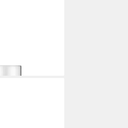
cm, Schwarz, wetterfest, für