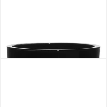
INNA-GLAS
Kerzenhalter Nick aus Glas, schwarz, 13cm, Ø14cm
20,90 €
lieferbar in 2 Wochen