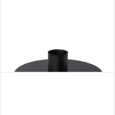
GASPER
Kerzenhalter ASENDA, H 14,5 cm, Transparent, Schwarz, Metall,
inkl. Deko-Glas
9,09 €
lieferbar - in 2-3 Werktagen bei dir