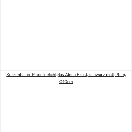
Kerzenhalter Maxi Teelichtglas Alena Frost, schwarz matt, 9cm,
Ø10cm