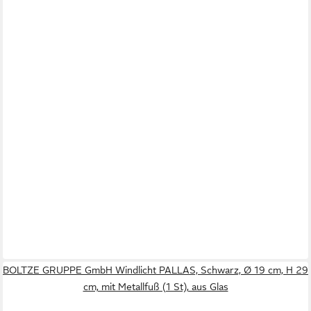
BOLTZE GRUPPE GmbH Windlicht PALLAS, Schwarz, Ø 19 cm, H 29
cm, mit Metallfuß (1 St), aus Glas