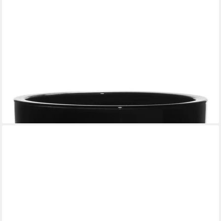
INNA-GLAS
Kerzenhalter Nick aus Glas, schwarz, 13cm, Ø14cm
20,90 €
lieferbar in 2 Wochen