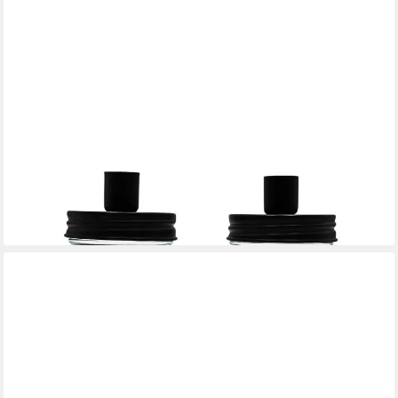
DEKOHELDEN24
Kerzenständer Kerzenhalter in verschiedenen Varianten,
Kerzenhalter mit Stabkerzeneinsatz
ab 19,95 €
lieferbar - in 5-6 Werktagen bei dir