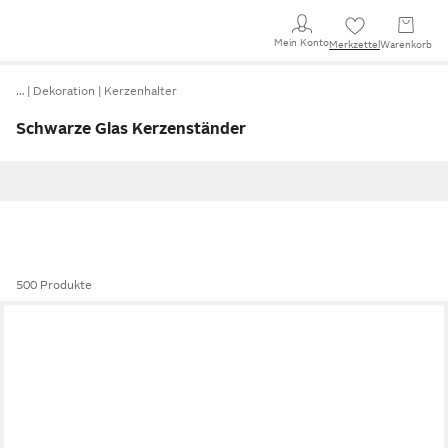
Mein Konto
Merkzettel
Warenkorb
…
Dekoration
Kerzenhalter
Schwarze Glas Kerzenständer
500 Produkte