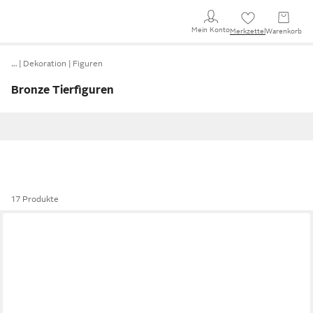
Mein Konto
Merkzettel
Warenkorb
…
Dekoration
Figuren
Bronze Tierfiguren
17 Produkte