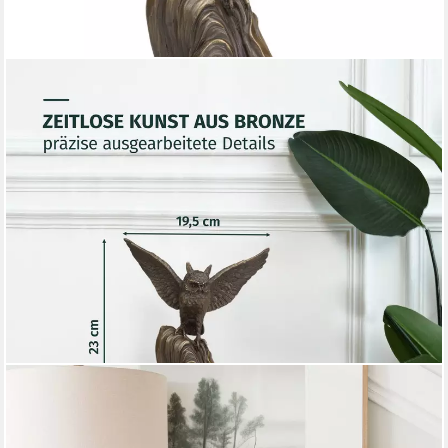
MORITZ
Tierfigur Eulen Dekofigur aus Bronze für Wohnraum auf
Marmorsockel H 23 cm (Einzelartikel, kein Set)