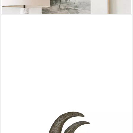
221,09 €
lieferbar - in 2-3 Werktagen bei dir