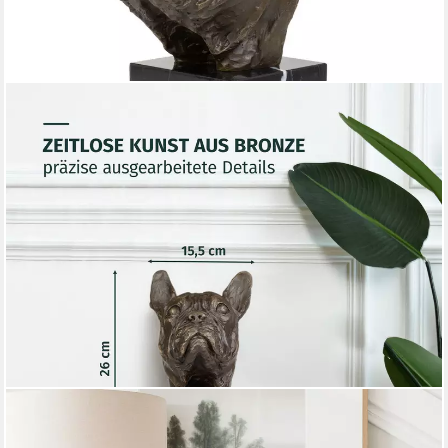
MORITZ
Tierfigur Hundekopf Bulldogge Dekofigur aus Bronze auf