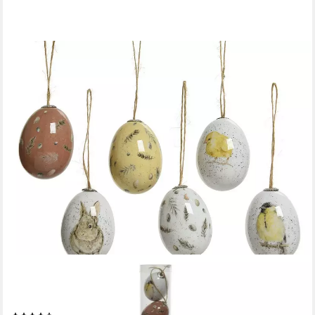
DECORIS SEASON DECORATIONS
Osterei, Ostereier zum Aufhängen mit Federn und Tiere Motiv
5cm Mix 8 Stück