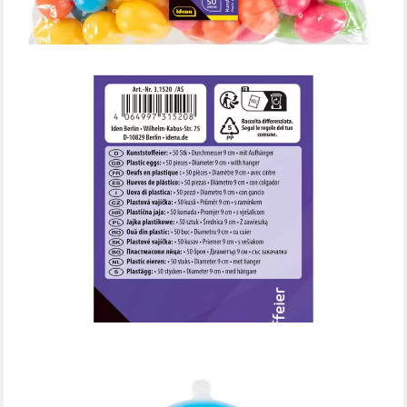
IDENA
Osterei Idena Kunststoffeier zum Aufhängen 5 Farben 9cm 50
Stück
24,99 €