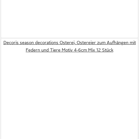
Decoris season decorations Osterei, Ostereier zum Aufhängen mit
Federn und Tiere Motiv 4-6cm Mix 12 Stück