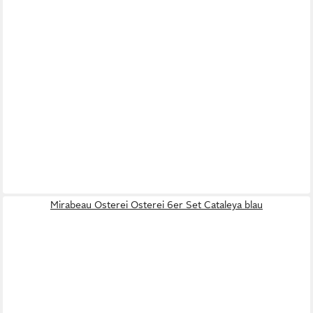
Mirabeau Osterei Osterei 6er Set Cataleya blau