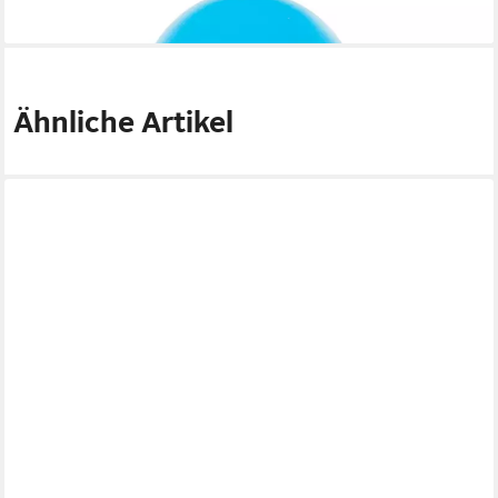
lieferbar - in 2-3 Werktagen bei dir
Ähnliche Artikel