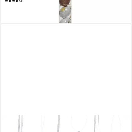
(1)
ab 9,59 €
(1,20 €/ 1 Stk)
lieferbar - in 3-4 Werktagen bei dir