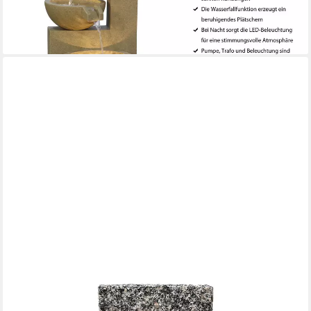
279,99 €
lieferbar - in 4-5 Werktagen bei dir