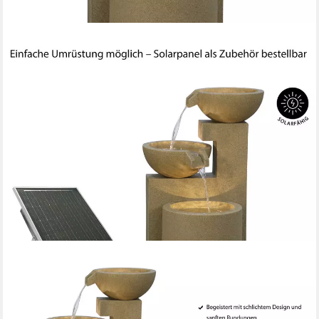
DEHNER
Gartenbrunnen Samson mit LED Beleuchtung, 100 x 54.5 x 54.5
cm, versch. Farben, 54,5 cm Breite, frostbeständig,
wetterbeständiges Polyresin für den Außenbereich