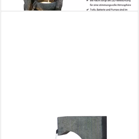
lieferbar - in 4-5 Werktagen bei dir