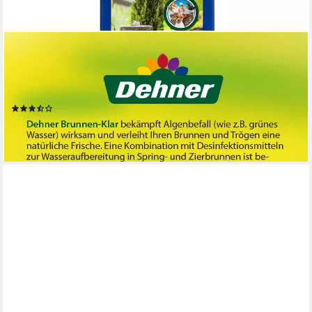
DEHNER
Gartenbrunnen Brunnen-Klar, gegen Algen und Kalk in
Zierbrunnen, 500 ml, mit Langzeitwirkung für Gartenbrunnen,
Zimmerbrunnen
(4)
11,99 €
(23,98 €/ 1 l)
lieferbar - in 4-5 Werktagen bei dir