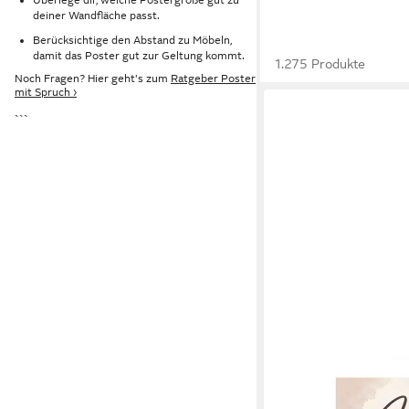
deiner Wandfläche passt.
Berücksichtige den Abstand zu Möbeln,
damit das Poster gut zur Geltung kommt.
1.275 Produkte
Noch Fragen? Hier geht's zum
Ratgeber Poster
mit Spruch ›
```
JUSTGOODMOOD
Poster Muttertag Mam