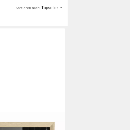
Topseller
Sortieren nach:
ette Zeitung Poster · Lustig WC