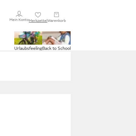
Mein Konto
Merkzettel
Warenkorb
Urlaubsfeeling
Back to School