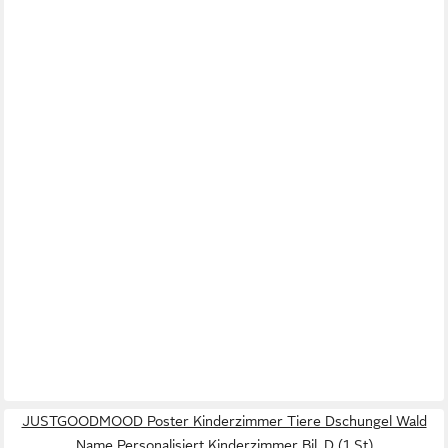
JUSTGOODMOOD Poster Kinderzimmer Tiere Dschungel Wald
Name Personalisiert Kinderzimmer Bil, D (1 St)