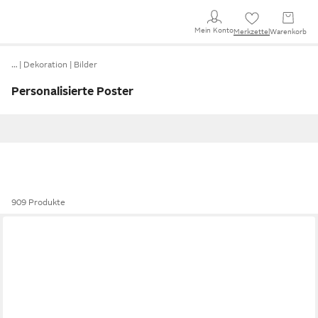
Mein Konto
Merkzettel
Warenkorb
…
Dekoration
Bilder
Personalisierte Poster
909 Produkte