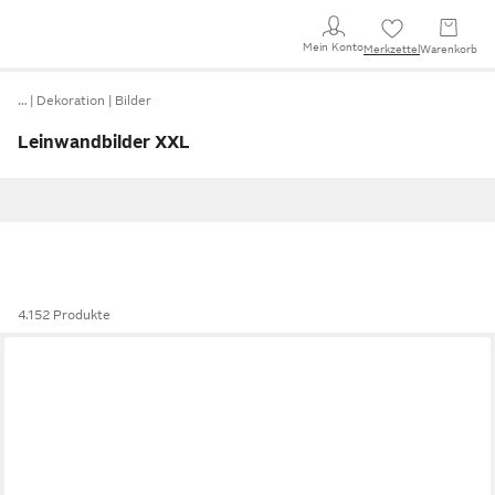
Mein Konto
Merkzettel
Warenkorb
…
Dekoration
Bilder
Leinwandbilder XXL
4.152 Produkte