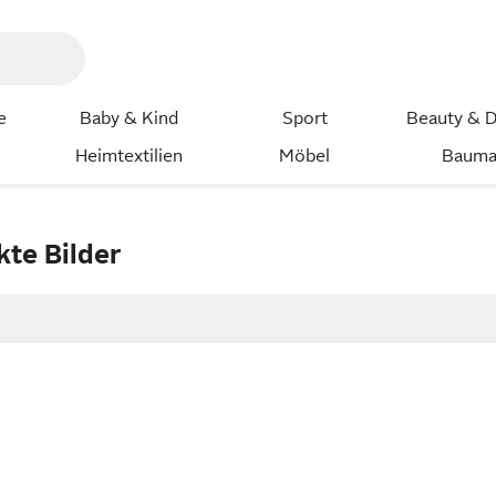
e
Baby & Kind
Sport
Beauty & D
Heimtextilien
Möbel
Bauma
kte Bilder