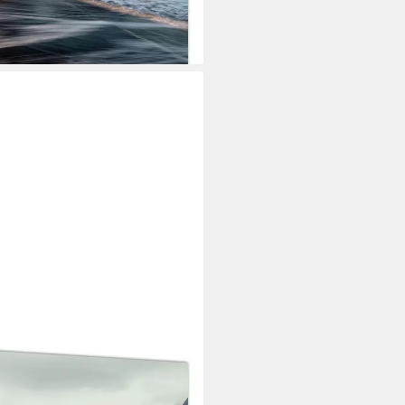
i dir