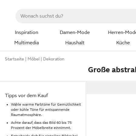
Inspiration
Damen-Mode
Herren-Mod
Multimedia
Haushalt
Küche
Startseite
Möbel
Dekoration
Große abstra
Tipps vor dem Kauf
Wähle warme Farbtöne für Gemütlichkeit
oder kühle Töne für entspannende
Raumatmosphäre.
Achte darauf, dass das Bild 60 bis 75
Prozent der Möbelbreite einnimmt.
Entscheide dich für einteilige Bilder bei