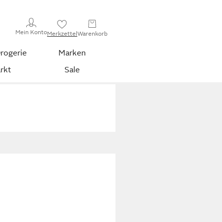
Mein Konto
Merkzettel
Warenkorb
rogerie
Marken
rkt
Sale