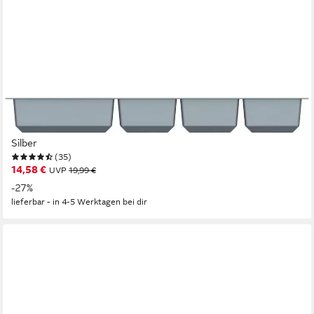
SCHÜTTE
Besteckeinsatz Move, 492 x 473 mm, für Korpusbreite 60 cm,
Silber
(35)
14,58 €
UVP
19,99 €
-27%
lieferbar - in 4-5 Werktagen bei dir