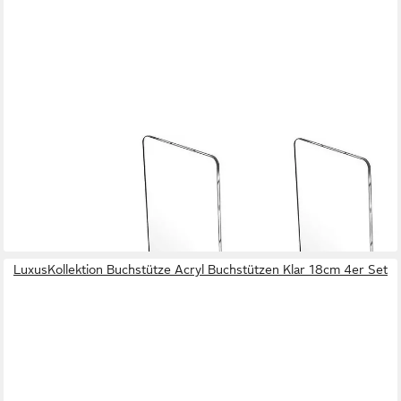
LUXUSKOLLEKTION
Buchstütze 4er Set Transparente Acryl Buchständer rutschfest
18x12cm
55,95 €
lieferbar in 6 Wochen
LuxusKollektion Buchstütze Acryl Buchstützen Klar 18cm 4er Set