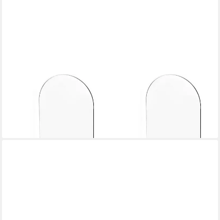
LUXUSKOLLEKTION
Buchstütze Acryl-Buchstützen 2 Stück Transparent Rutschfeste
Aufkleber
40,95 €
lieferbar in 6 Wochen