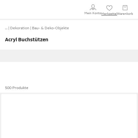
Mein Konto
Merkzettel
Warenkorb
…
Dekoration
Bau- & Deko-Objekte
Acryl Buchstützen
500 Produkte