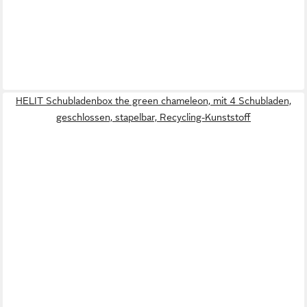
HELIT Schubladenbox the green chameleon, mit 4 Schubladen,
geschlossen, stapelbar, Recycling-Kunststoff