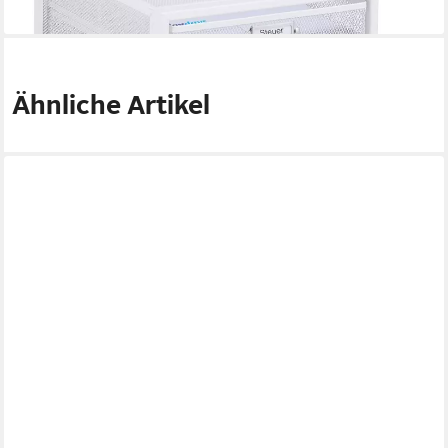
lieferbar - in 2-3 Werktagen bei dir
Ähnliche Artikel