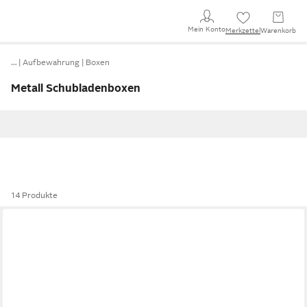
Mein Konto
Merkzettel
Warenkorb
…
Aufbewahrung
Boxen
Metall Schubladenboxen
14 Produkte