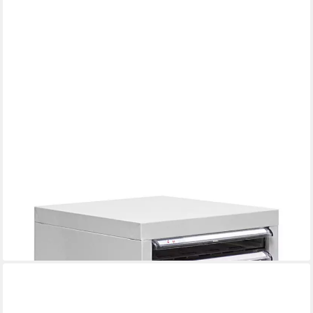
ADB
Schubladenbox Schubladencontainer mit 8 Schubladen 27,3 x 74
cm (B x H) transparent
165,80 €
lieferbar - in 6-7 Werktagen bei dir