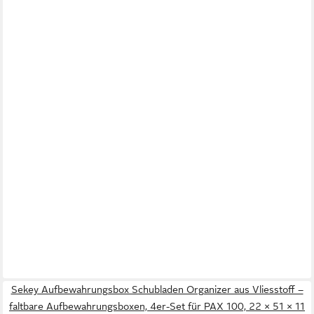
Sekey Aufbewahrungsbox Schubladen Organizer aus Vliesstoff –
faltbare Aufbewahrungsboxen, 4er-Set für PAX 100, 22 × 51 × 11