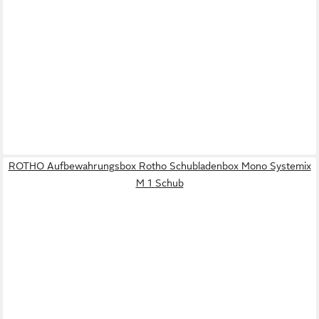
ROTHO Aufbewahrungsbox Rotho Schubladenbox Mono Systemix
M 1 Schub