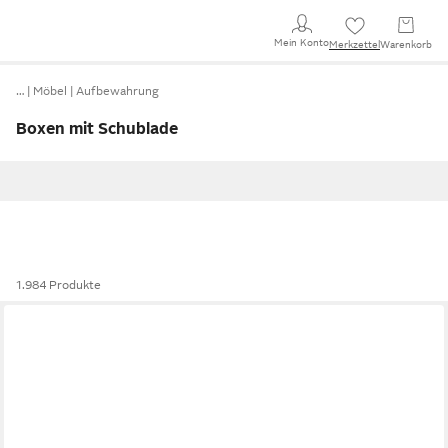
Mein Konto
Merkzettel
Warenkorb
…
Möbel
Aufbewahrung
Boxen mit Schublade
1.984 Produkte