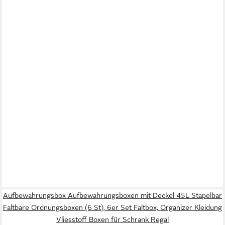
Aufbewahrungsbox Aufbewahrungsboxen mit Deckel 45L Stapelbar
Faltbare Ordnungsboxen (6 St), 6er Set Faltbox, Organizer Kleidung
Vliesstoff Boxen für Schrank Regal