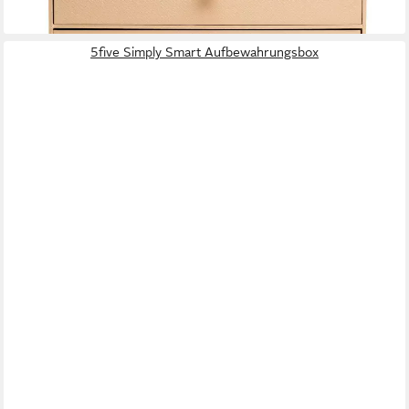
5five Simply Smart Aufbewahrungsbox