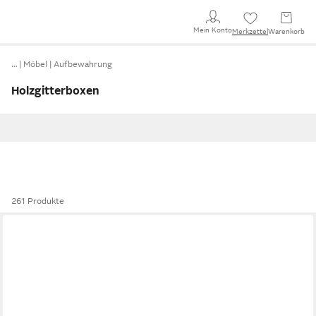
Mein Konto
Merkzettel
Warenkorb
…
Möbel
Aufbewahrung
Holzgitterboxen
261 Produkte