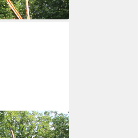
rtenwindmühle aus Holz mit