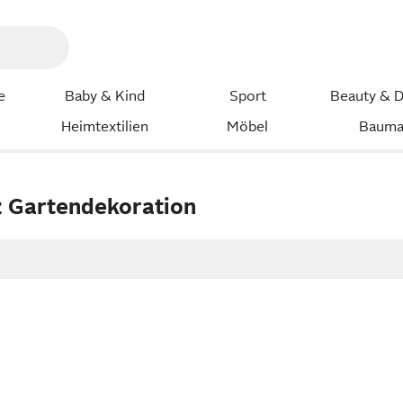
e
Baby & Kind
Sport
Beauty & D
Heimtextilien
Möbel
Bauma
 Gartendekoration