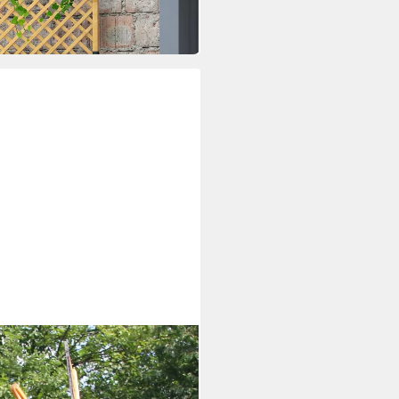
rtenwindmühle aus Holz mit