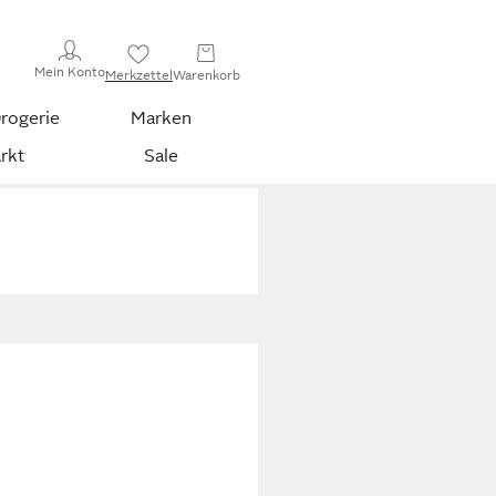
Mein Konto
Merkzettel
Warenkorb
rogerie
Marken
rkt
Sale