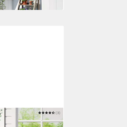
(3)
es Blumenregal, Blumentreppe,