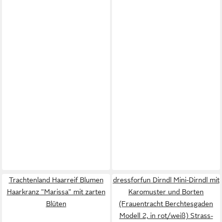
Trachtenland Haarreif Blumen
dressforfun Dirndl Mini-Dirndl mit
Haarkranz "Marissa" mit zarten
Karomuster und Borten
Blüten
(Frauentracht Berchtesgaden
Modell 2, in rot/weiß) Strass-