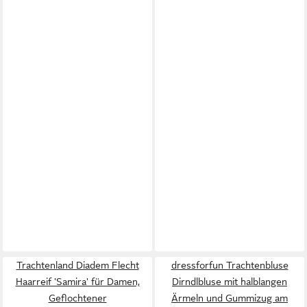
Trachtenland Diadem Flecht
dressforfun Trachtenbluse
Haarreif 'Samira' für Damen,
Dirndlbluse mit halblangen
Geflochtener
Ärmeln und Gummizug am