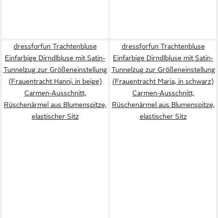
dressforfun Trachtenbluse
dressforfun Trachtenbluse
Einfarbige Dirndlbluse mit Satin-
Einfarbige Dirndlbluse mit Satin-
Tunnelzug zur Größeneinstellung
Tunnelzug zur Größeneinstellung
(Frauentracht Hanni, in beige)
(Frauentracht Maria, in schwarz)
Carmen-Ausschnitt,
Carmen-Ausschnitt,
Rüschenärmel aus Blumenspitze,
Rüschenärmel aus Blumenspitze,
elastischer Sitz
elastischer Sitz