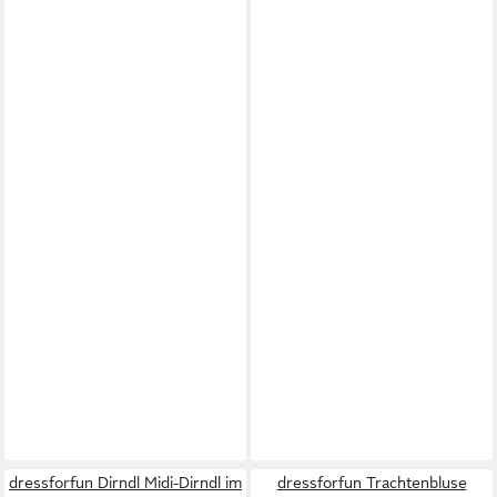
dressforfun Dirndl Midi-Dirndl im
dressforfun Trachtenbluse