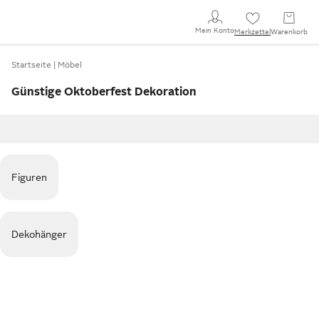
Mein Konto
Merkzettel
Warenkorb
Startseite
Möbel
Günstige Oktoberfest Dekoration
Figuren
Dekohänger