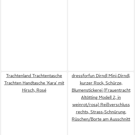
Trachtenland Trachtentasche
dressforfun Dirndl Mini-Dirndl,
Trachten Handtasche 'Kara' mit
kurzer Rock, Schürze,
Hirsch, Rosé
Blumenstickerei (Frauentracht
Altötting Modell 2, in
weinrot/rosa) Reißverschluss
rechts, Strass-Schnürung,
Rüschen/Borte am Ausschnitt