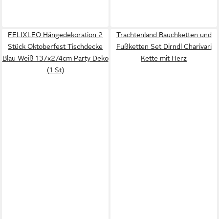
FELIXLEO Hängedekoration 2
Trachtenland Bauchketten und
Stück Oktoberfest Tischdecke
Fußketten Set Dirndl Charivari
Blau Weiß 137x274cm Party Deko
Kette mit Herz
(1 St)