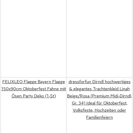
FELIXLEO Flagge Bayern Flagge
dressforfun Dirndl hochwertiges
150x90cm Oktoberfest Fahne mit
& elegantes Trachtenkleid Linah
Ösen Party Deko (1-St)
Beige/Rosa (Premium Midi-Dirndl,
Gr. 34) Ideal für Oktoberfest,
Volksfeste, Hochzeiten oder
Familienfeiern