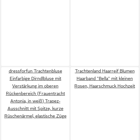
dressforfun Trachtenbluse
Trachtenland Haarreif Blumen
Einfarbige Dirndlbluse mit
Haarband "Bella" mit kleinen
Verstärkung im oberen
Rosen, Haarschmuck Hochzeit
Rückenbereich (Frauentracht
Antonia, in weiß) Trapez-
Ausschnitt mit Spitze, kurze
Rüschenärmel, elastische Züge