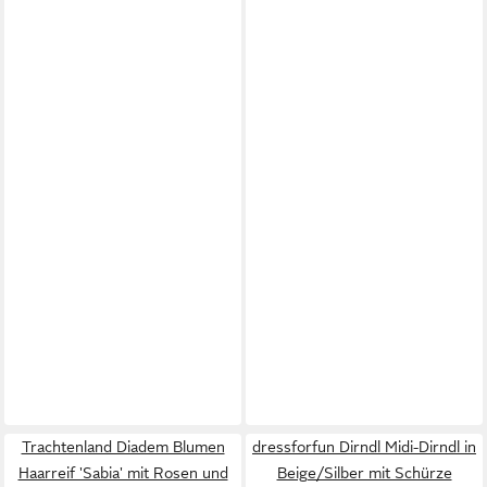
Trachtenland Diadem Blumen
dressforfun Dirndl Midi-Dirndl in
Haarreif 'Sabia' mit Rosen und
Beige/Silber mit Schürze