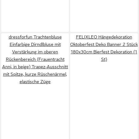
dressforfun Trachtenbluse
FELIXLEO Hängedekoration
Einfarbige Dirndlbluse mit
Oktoberfest Deko Banner 2 Stück
Verstärkung im oberen
180x30cm Bierfest Dekoration (1
Rückenbereich (Frauentracht
St)
Anni, in beige) Trapez-Ausschnitt
mit Spitze, kurze Rüschenärmel,
elastische Züge