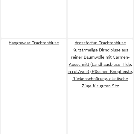
Hangowear Trachtenbluse
dressforfun Trachtenbluse
Kurzärmelige Dirndlbluse aus
reiner Baumwolle mit Carmen-
Ausschnitt (Landhausbluse Hilde,
in rot/weiß) Rüschen-Knopfleiste,
Rückenschnürung, elastische
Züge für guten Sitz