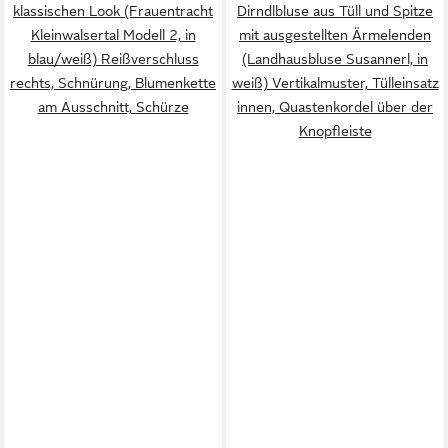
klassischen Look (Frauentracht
Dirndlbluse aus Tüll und Spitze
Kleinwalsertal Modell 2, in
mit ausgestellten Ärmelenden
blau/weiß) Reißverschluss
(Landhausbluse Susannerl, in
rechts, Schnürung, Blumenkette
weiß) Vertikalmuster, Tülleinsatz
am Ausschnitt, Schürze
innen, Quastenkordel über der
Knopfleiste