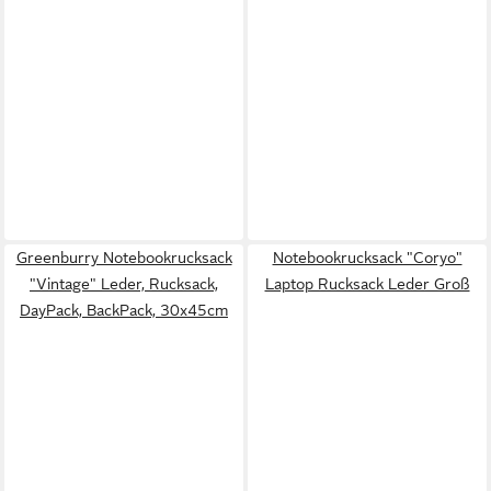
Greenburry Notebookrucksack
Notebookrucksack "Coryo"
"Vintage" Leder, Rucksack,
Laptop Rucksack Leder Groß
DayPack, BackPack, 30x45cm