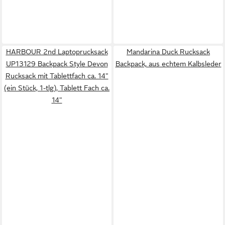
HARBOUR 2nd Laptoprucksack
Mandarina Duck Rucksack
UP13129 Backpack Style Devon
Backpack, aus echtem Kalbsleder
Rucksack mit Tablettfach ca. 14"
(ein Stück, 1-tlg), Tablett Fach ca.
14"