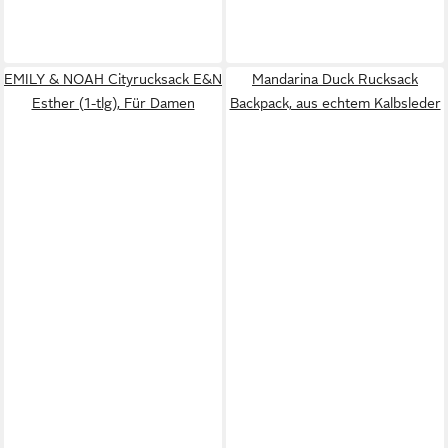
EMILY & NOAH Cityrucksack E&N
Mandarina Duck Rucksack
Esther (1-tlg), Für Damen
Backpack, aus echtem Kalbsleder