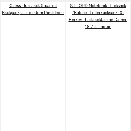
Guess Rucksack Squared
STILORD Notebook-Rucksack
Backpack, aus echtem Rindsleder
"Bobbie" Lederrucksack für
Herren Rucksacktasche Damen
16 Zoll Laptop