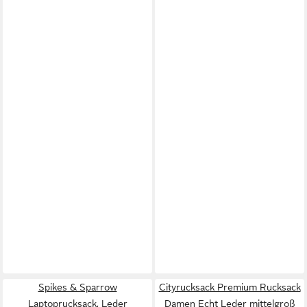
Spikes & Sparrow
Cityrucksack Premium Rucksack
Laptoprucksack, Leder
Damen Echt Leder mittelgroß