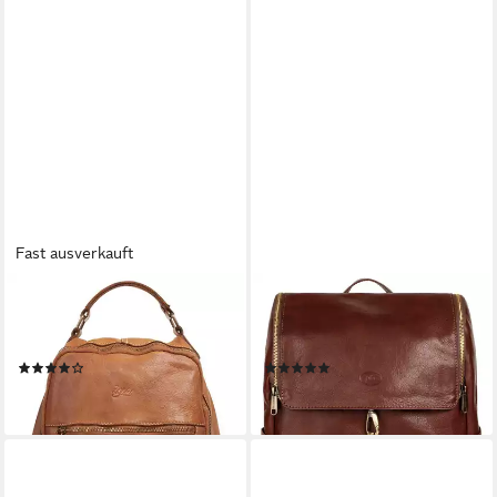
Fast ausverkauft
X-ZONE
PIKÉ
Laptoprucksack, echt Leder,
Laptoprucksack, echt Leder,
Made in Italy
Made in Italy
(35)
(8)
118,95 €
168,95 €
lieferbar - in 1-2 Werktagen bei dir
lieferbar - in 6-8 Werktagen bei dir