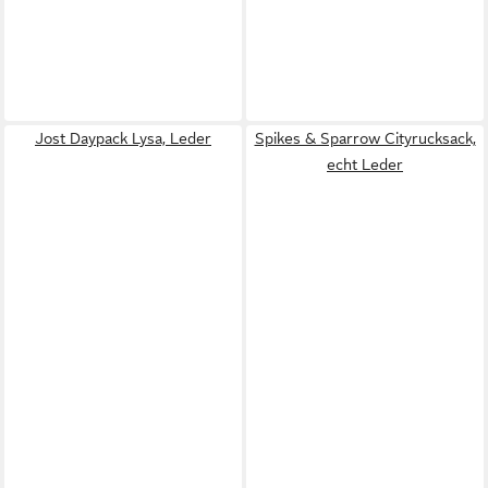
Jost Daypack Lysa, Leder
Spikes & Sparrow Cityrucksack,
echt Leder