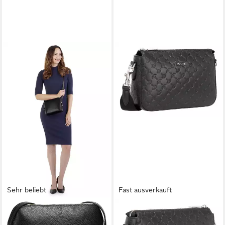
Sehr beliebt
Fast ausverkauft
CLUTY
JOOP!
Umhängetasche, echt Leder,
Umhängetasche Jasmina