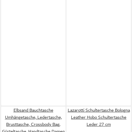
Elbsand Bauchtasche
Lazarotti Schultertasche Bologna
Umhängetasche, Ledertasche,
Leather Hobo Schultertasche
Brusttasche, Crossbody Bag,
Leder 27 cm
Gürteltasche, Handtasche Damen