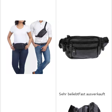
Sehr beliebt
Fast ausverkauft
STILORD
CHRISTIAN WIPPERMANN
Bauchtasche "Zion" Vintage
Bauchtasche Leder