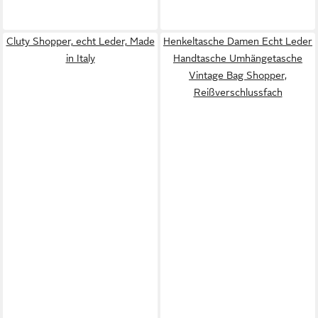
Cluty Shopper, echt Leder, Made
Henkeltasche Damen Echt Leder
in Italy
Handtasche Umhängetasche
Vintage Bag Shopper,
Reißverschlussfach