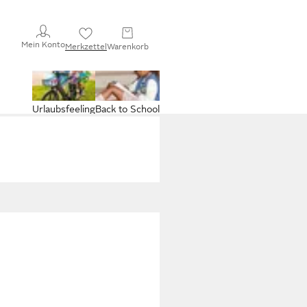
Mein Konto
Merkzettel
Warenkorb
Urlaubsfeeling
Back to School