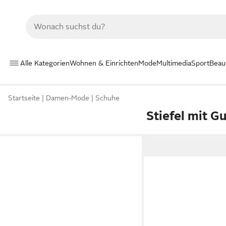
Alle Kategorien
Wohnen & Einrichten
Mode
Multimedia
Sport
Beau
Startseite
Damen-Mode
Schuhe
Stiefel mit 