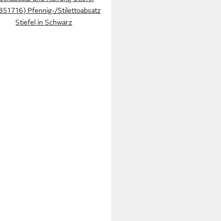
851716) Pfennig-/Stilettoabsatz
Stiefel in Schwarz