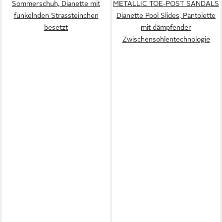
Sommerschuh, Dianette mit
METALLIC TOE-POST SANDALS
funkelnden Strassteinchen
Dianette Pool Slides, Pantolette
besetzt
mit dämpfender
Zwischensohlentechnologie