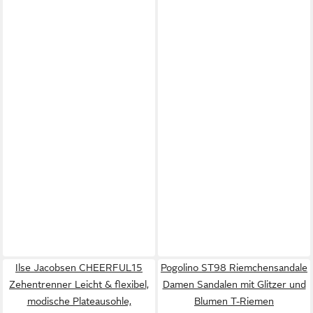
Ilse Jacobsen CHEERFUL15
Pogolino ST98 Riemchensandale
Zehentrenner Leicht & flexibel,
Damen Sandalen mit Glitzer und
modische Plateausohle,
Blumen T-Riemen