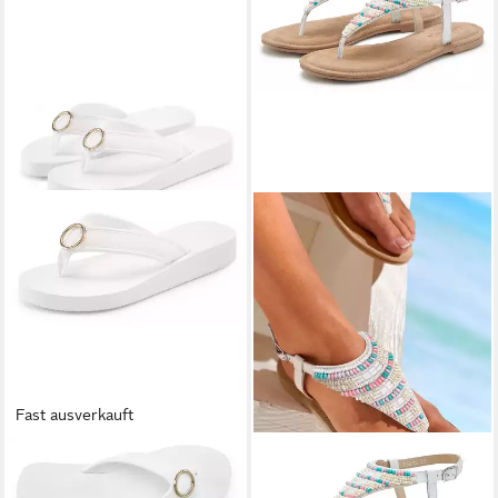
Fast ausverkauft
LASCANA
Sandale,
LASCANA
Zehentrenner,
Badeschuh, Pantolette,
Pantolette, Sandalette,