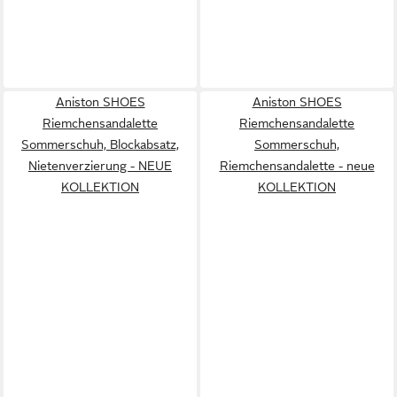
Aniston SHOES
Aniston SHOES
Riemchensandalette
Riemchensandalette
Sommerschuh, Blockabsatz,
Sommerschuh,
Nietenverzierung - NEUE
Riemchensandalette - neue
KOLLEKTION
KOLLEKTION