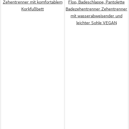
Zehentrenner mit komfortablem
Flop, Badeschlappe, Pantolette
Korkfußbett
Badezehentrenner Zehentrenner
mit wasserabweisender und
leichter Sohle VEGAN