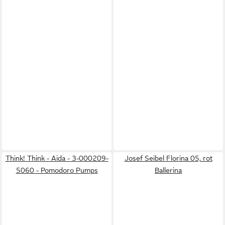
Think! Think - Aida - 3-000209-
Josef Seibel Florina 05, rot
5060 - Pomodoro Pumps
Ballerina