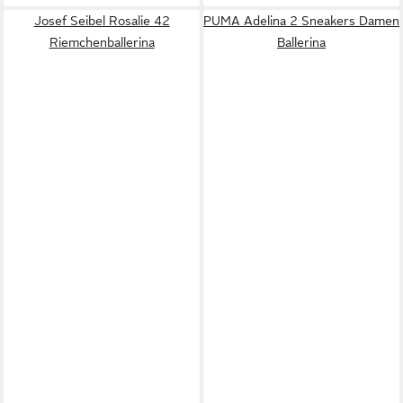
Josef Seibel Rosalie 42
PUMA Adelina 2 Sneakers Damen
Riemchenballerina
Ballerina