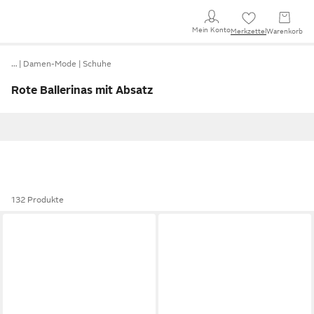
Mein Konto
Merkzettel
Warenkorb
…
Damen-Mode
Schuhe
Rote Ballerinas mit Absatz
132 Produkte