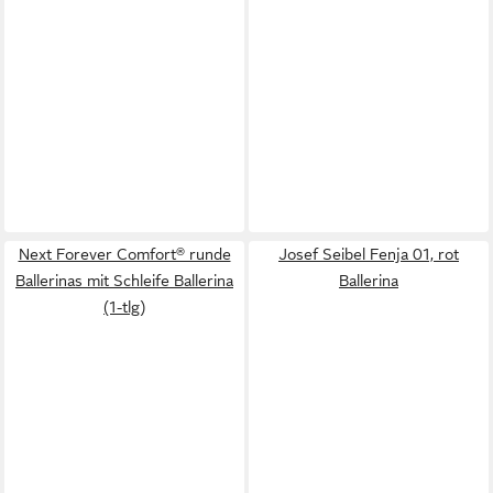
Next Forever Comfort® runde
Josef Seibel Fenja 01, rot
Ballerinas mit Schleife Ballerina
Ballerina
(1-tlg)