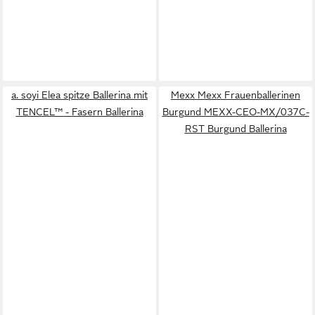
a. soyi Elea spitze Ballerina mit
Mexx Mexx Frauenballerinen
TENCEL™ - Fasern Ballerina
Burgund MEXX-CEO-MX/037C-
RST Burgund Ballerina