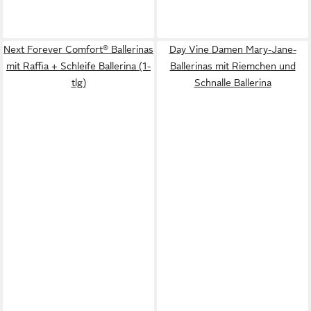
Next Forever Comfort® Ballerinas
Day Vine Damen Mary-Jane-
mit Raffia + Schleife Ballerina (1-
Ballerinas mit Riemchen und
tlg)
Schnalle Ballerina