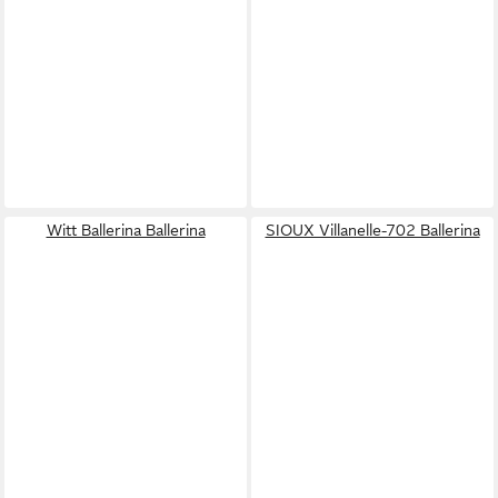
Witt Ballerina Ballerina
SIOUX Villanelle-702 Ballerina