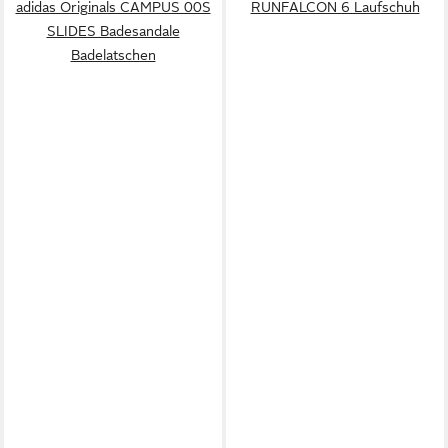
adidas Originals CAMPUS 00S
RUNFALCON 6 Laufschuh
SLIDES Badesandale
Badelatschen