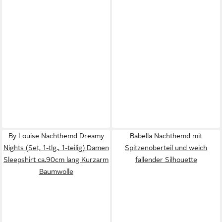
By Louise Nachthemd Dreamy
Babella Nachthemd mit
Nights (Set, 1-tlg., 1-teilig) Damen
Spitzenoberteil und weich
Sleepshirt ca.90cm lang Kurzarm
fallender Silhouette
Baumwolle