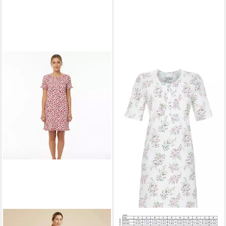
RINGELLA
Nachthemd im