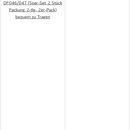
DF046/047 (Spar-Set, 2 Stück
Packung, 2-tlg., 2er-Pack)
bequem zu Tragen