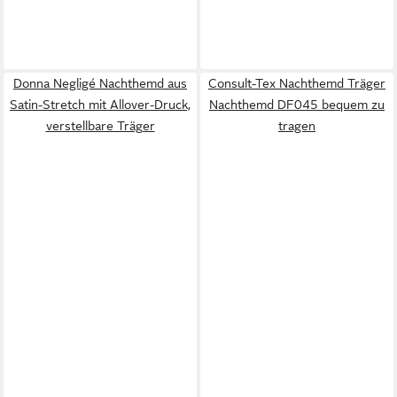
Donna Negligé Nachthemd aus
Consult-Tex Nachthemd Träger
Satin-Stretch mit Allover-Druck,
Nachthemd DF045 bequem zu
verstellbare Träger
tragen