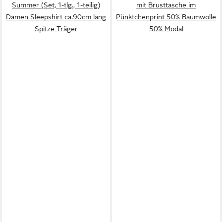
Summer (Set, 1-tlg., 1-teilig)
mit Brusttasche im
Damen Sleepshirt ca.90cm lang
Pünktchenprint 50% Baumwolle
Spitze Träger
50% Modal