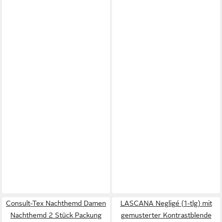
Consult-Tex Nachthemd Damen
LASCANA Negligé (1-tlg) mit
Nachthemd 2 Stück Packung
gemusterter Kontrastblende