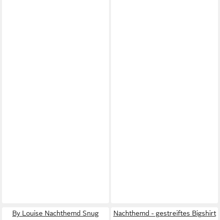
By Louise Nachthemd Snug
Nachthemd - gestreiftes Bigshirt