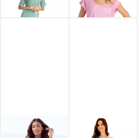
2er-Pack) bequem zu Tragen
Tragen