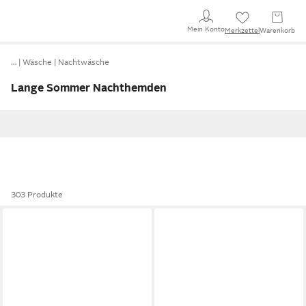
Mein Konto
Merkzettel
Warenkorb
…
Wäsche
Nachtwäsche
Lange Sommer Nachthemden
303 Produkte