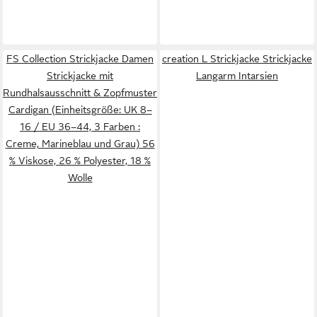
FS Collection Strickjacke Damen
creation L Strickjacke Strickjacke
Strickjacke mit
Langarm Intarsien
Rundhalsausschnitt & Zopfmuster
Cardigan (Einheitsgröße: UK 8–
16 / EU 36–44, 3 Farben :
Creme, Marineblau und Grau) 56
% Viskose, 26 % Polyester, 18 %
Wolle