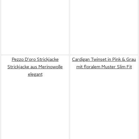
Pezzo D'oro Strickjacke
Cardigan Twinset in Pink & Grau
Strickjacke aus Merinowolle
mit floralem Muster Slim Fit
elegant