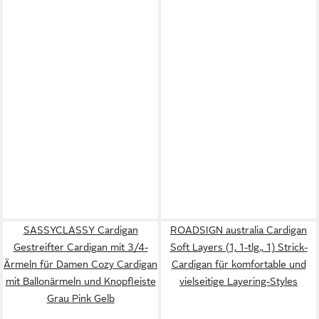
SASSYCLASSY Cardigan
ROADSIGN australia Cardigan
Gestreifter Cardigan mit 3/4-
Soft Layers (1, 1-tlg., 1) Strick-
Ärmeln für Damen Cozy Cardigan
Cardigan für komfortable und
mit Ballonärmeln und Knopfleiste
vielseitige Layering-Styles
Grau Pink Gelb