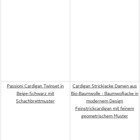
Passioni Cardigan Twinset in
Cardigan Strickjacke Damen aus
Beige-Schwarz mit
Bio-Baumwolle - Baumwolljacke in
Schachbrettmuster
modernem Design
Feinstrickcardigan mit feinem
geometrischem Muster