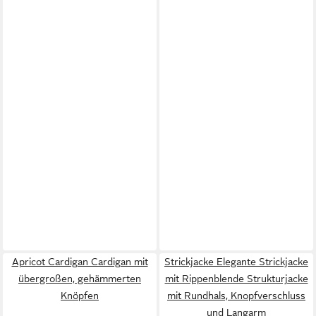
Apricot Cardigan Cardigan mit
Strickjacke Elegante Strickjacke
übergroßen, gehämmerten
mit Rippenblende Strukturjacke
Knöpfen
mit Rundhals, Knopfverschluss
und Langarm