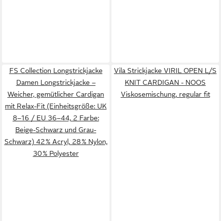
FS Collection Longstrickjacke
Vila Strickjacke VIRIL OPEN L/S
Damen Longstrickjacke –
KNIT CARDIGAN - NOOS
Weicher, gemütlicher Cardigan
Viskosemischung, regular fit
mit Relax-Fit (Einheitsgröße: UK
8–16 / EU 36–44, 2 Farbe:
Beige-Schwarz und Grau-
Schwarz) 42 % Acryl, 28 % Nylon,
30 % Polyester