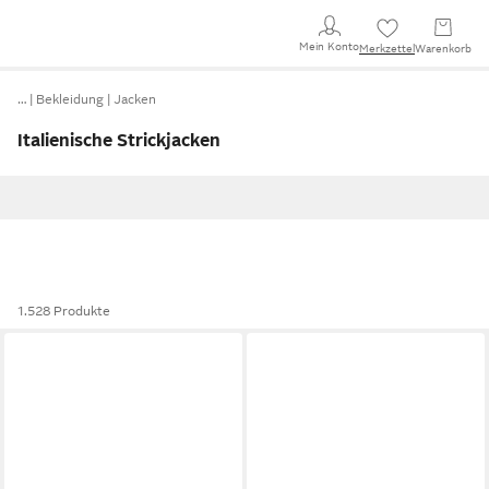
Mein Konto
Merkzettel
Warenkorb
…
Bekleidung
Jacken
Italienische Strickjacken
1.528 Produkte