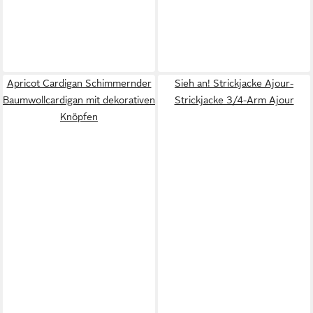
Apricot Cardigan Schimmernder
Sieh an! Strickjacke Ajour-
Baumwollcardigan mit dekorativen
Strickjacke 3/4-Arm Ajour
Knöpfen