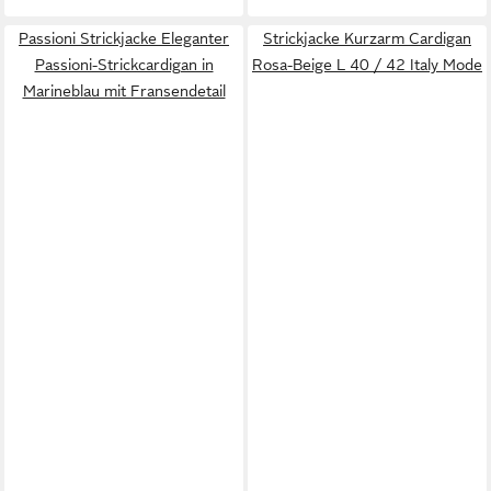
Passioni Strickjacke Eleganter
Strickjacke Kurzarm Cardigan
Passioni-Strickcardigan in
Rosa-Beige L 40 / 42 Italy Mode
Marineblau mit Fransendetail