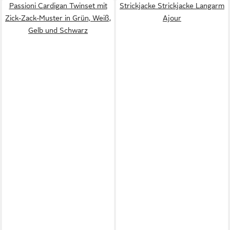
Passioni Cardigan Twinset mit
Strickjacke Strickjacke Langarm
Zick-Zack-Muster in Grün, Weiß,
Ajour
Gelb und Schwarz