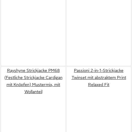
Rayshyne Strickjacke PM68
Passioni 2-in-1-Strickjacke
(Festliche Strickjacke Cardigan
Twinset mit abstraktem Print
mit Knöpfen) Mustermix, mit
Relaxed Fit
Wollanteil