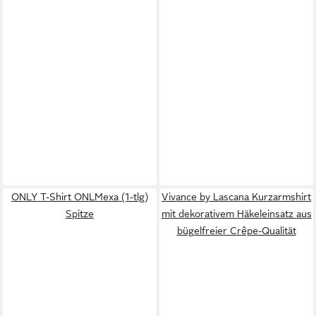
ONLY T-Shirt ONLMexa (1-tlg)
Vivance by Lascana Kurzarmshirt
Spitze
mit dekorativem Häkeleinsatz aus
bügelfreier Crêpe-Qualität