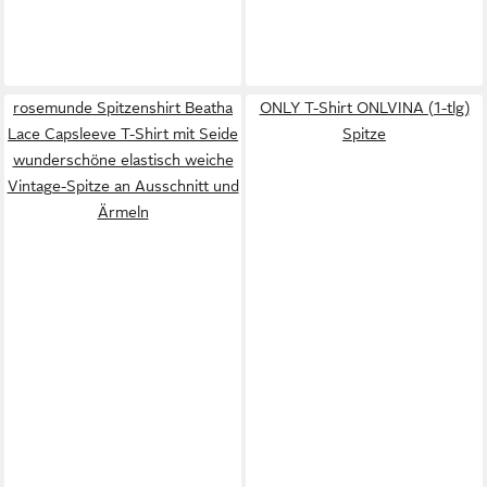
rosemunde Spitzenshirt Beatha
ONLY T-Shirt ONLVINA (1-tlg)
Lace Capsleeve T-Shirt mit Seide
Spitze
wunderschöne elastisch weiche
Vintage-Spitze an Ausschnitt und
Ärmeln