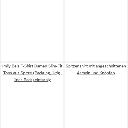
Imily Bela T-Shirt Damen Slim-Fit
Spitzenshirt mit angeschnittenen
Tops aus Spitze (Packung, 1-tlg.,
Ärmeln und Knöpfen
1per-Pack) einfarbig