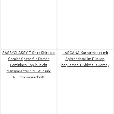
SASSYCLASSY T-Shirt Shirt aus
LASCANA Kurzarmshirt mit
floraler Spitze für Damen
Spitzendetail im Rücken,
Feminines Top in leicht
bequemes T-Shirt aus Jersey
transparenter Struktur und
Rundhalsausschnitt