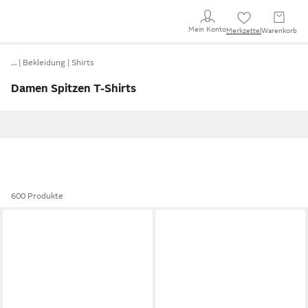
Mein Konto
Merkzettel
Warenkorb
…
Bekleidung
Shirts
Damen Spitzen T-Shirts
600 Produkte