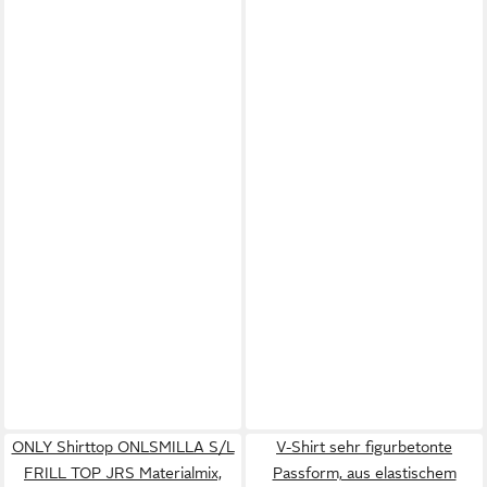
ONLY Shirttop ONLSMILLA S/L
V-Shirt sehr figurbetonte
FRILL TOP JRS Materialmix,
Passform, aus elastischem