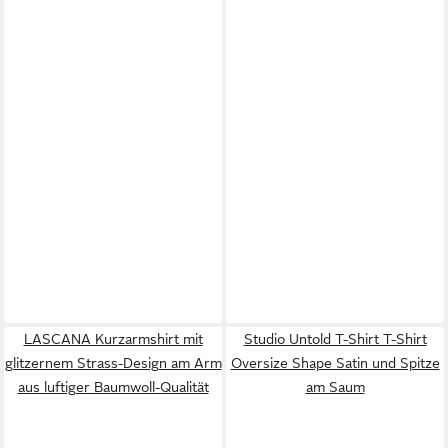
LASCANA Kurzarmshirt mit
Studio Untold T-Shirt T-Shirt
glitzernem Strass-Design am Arm
Oversize Shape Satin und Spitze
aus luftiger Baumwoll-Qualität
am Saum