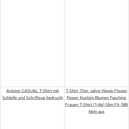
Aniston CASUAL T-Shirt mit
T-Shirt 70er Jahre Hippie Flower
Schleife und Schriftzug bedruckt
Power Kostüm Blumen Fasching
Frauen T-Shirt (1-tlg) Slim Fit, fällt
klein aus