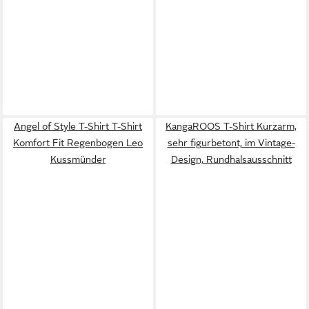
Angel of Style T-Shirt T-Shirt
KangaROOS T-Shirt Kurzarm,
Komfort Fit Regenbogen Leo
sehr figurbetont, im Vintage-
Kussmünder
Design, Rundhalsausschnitt