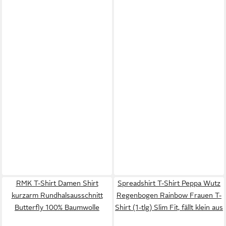
RMK T-Shirt Damen Shirt
Spreadshirt T-Shirt Peppa Wutz
kurzarm Rundhalsausschnitt
Regenbogen Rainbow Frauen T-
Butterfly 100% Baumwolle
Shirt (1-tlg) Slim Fit, fällt klein aus