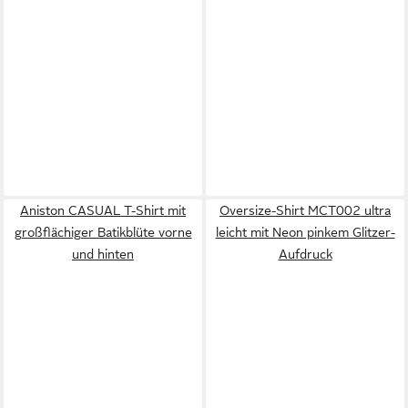
Aniston CASUAL T-Shirt mit
Oversize-Shirt MCT002 ultra
großflächiger Batikblüte vorne
leicht mit Neon pinkem Glitzer-
und hinten
Aufdruck