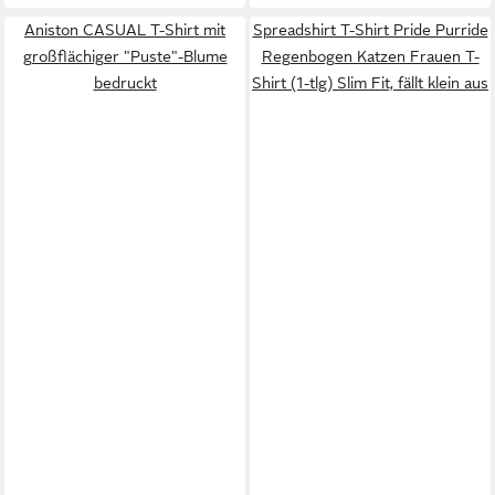
Aniston CASUAL T-Shirt mit
Spreadshirt T-Shirt Pride Purride
großflächiger "Puste"-Blume
Regenbogen Katzen Frauen T-
bedruckt
Shirt (1-tlg) Slim Fit, fällt klein aus