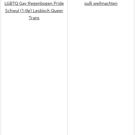
LGBTQ Gay Regenbogen Pride
pulli weihnachten
Schwul (1-tlg) Lesbisch Queer
Trans