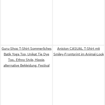
Guru-Shop T-Shirt Sommerliches
Aniston CASUAL T-Shirt mit
Batik Yoga Top, Unikat Tie Dye
Smiley-Frontprint im Animal-Look
Top.. Ethno Style, Hippie,
alternative Bekleidung, Festival