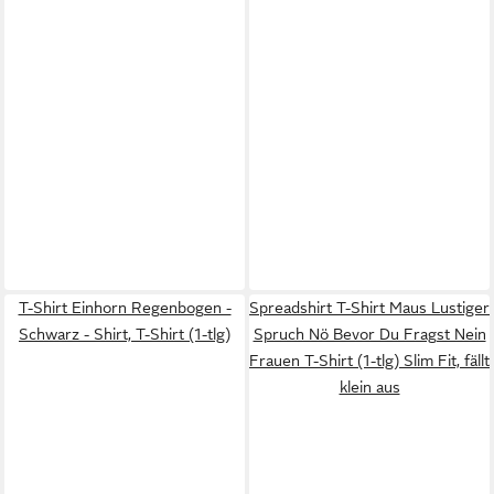
T-Shirt Einhorn Regenbogen -
Spreadshirt T-Shirt Maus Lustiger
Schwarz - Shirt, T-Shirt (1-tlg)
Spruch Nö Bevor Du Fragst Nein
Frauen T-Shirt (1-tlg) Slim Fit, fällt
klein aus