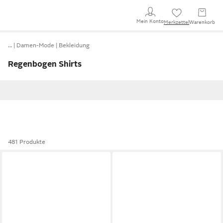
Mein Konto
Merkzettel
Warenkorb
…
Damen-Mode
Bekleidung
Regenbogen Shirts
481 Produkte