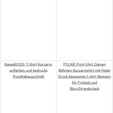
KangaROOS T-Shirt Kurzarm,
PYLIKE Print-Shirt Damen
unifarben und bedruckt,
Böhmen Kurzarmshirt mit Feder
Rundhalsausschnitt
Druck bequemes t shirt Bequem
für Freizeit und
Büro,Strandurlaub