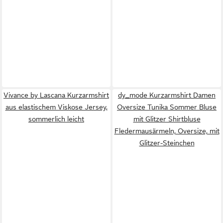
Vivance by Lascana Kurzarmshirt
dy_mode Kurzarmshirt Damen
aus elastischem Viskose Jersey,
Oversize Tunika Sommer Bluse
sommerlich leicht
mit Glitzer Shirtbluse
Fledermausärmeln, Oversize, mit
Glitzer-Steinchen