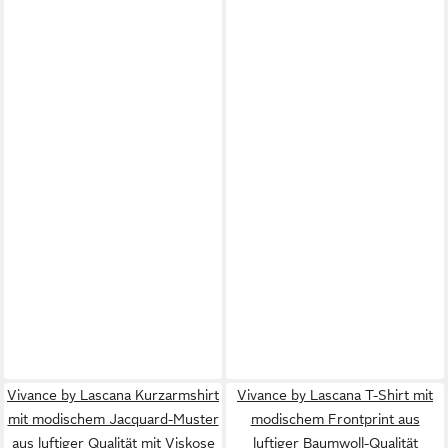
Vivance by Lascana Kurzarmshirt
Vivance by Lascana T-Shirt mit
mit modischem Jacquard-Muster
modischem Frontprint aus
aus luftiger Qualität mit Viskose
luftiger Baumwoll-Qualität