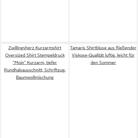
Zwillingsherz Kurzarmshirt
Tamaris Shirtbluse aus fließender
Oversized Shirt Stempeldruck
Viskose-Qualität luftig, leicht für
"Moin" Kurzarm, tiefer
den Sommer
Rundhalsausschnitt, Schriftzug,
Baumwollmischung