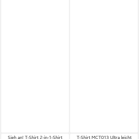
Sieh an! T-Shirt 2-in-1-Shirt
T-Shirt MCT013 Ultra leicht