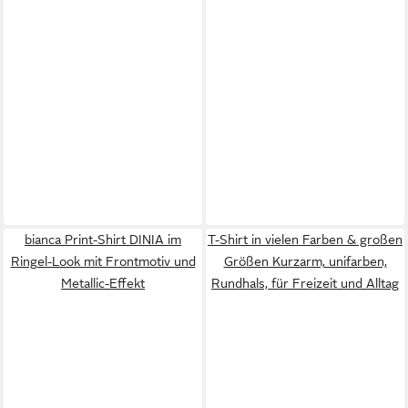
bianca Print-Shirt DINIA im
T-Shirt in vielen Farben & großen
Ringel-Look mit Frontmotiv und
Größen Kurzarm, unifarben,
Metallic-Effekt
Rundhals, für Freizeit und Alltag