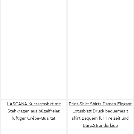
LASCANA Kurzarmshirt mit
Print-Shirt Shirts Damen Elegant
Stehkragen aus bügelfreier,
Lotusblatt Druck bequemes t
luftiger Crêpe-Qualität
shirt Bequem für Freizeit und
Büro,Strandurlaub