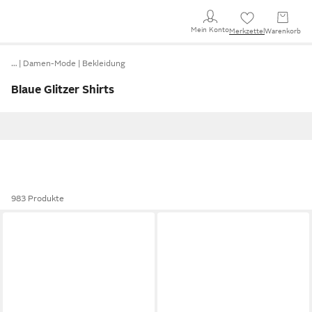
Mein Konto
Merkzettel
Warenkorb
…
Damen-Mode
Bekleidung
Blaue Glitzer Shirts
983 Produkte