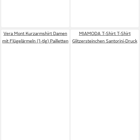
Vera Mont Kurzarmshirt Damen
MIAMODA T-Shirt T-Shirt
mit Flügelärmeln (1-tlg) Pailletten
Glitzersteinchen Santorini-Druck