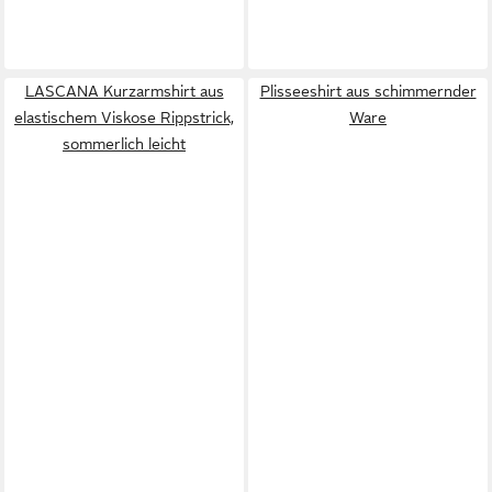
LASCANA Kurzarmshirt aus
Plisseeshirt aus schimmernder
elastischem Viskose Rippstrick,
Ware
sommerlich leicht