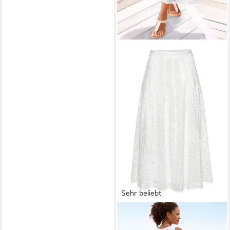
Sehr beliebt
BUFFALO
Maxirock aus
Eyelet-Spitze mit Unterrrock