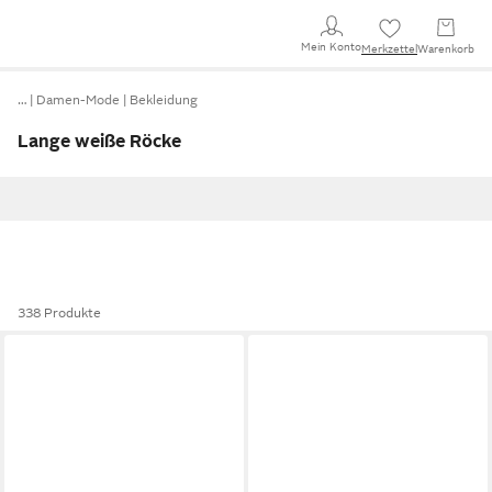
Mein Konto
Merkzettel
Warenkorb
…
Damen-Mode
Bekleidung
Lange weiße Röcke
338 Produkte