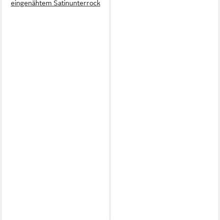
eingenähtem Satinunterrock