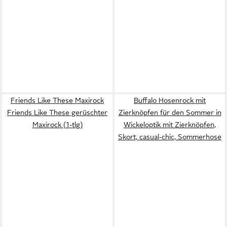
Friends Like These Maxirock
Buffalo Hosenrock mit
Friends Like These gerüschter
Zierknöpfen für den Sommer in
Maxirock (1-tlg)
Wickeloptik mit Zierknöpfen,
Skort, casual-chic, Sommerhose