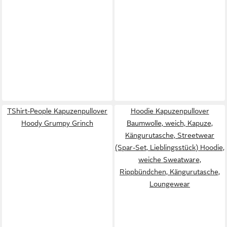
TShirt-People Kapuzenpullover
Hoodie Kapuzenpullover
Hoody Grumpy Grinch
Baumwolle, weich, Kapuze,
Kängurutasche, Streetwear
(Spar-Set, Lieblingsstück) Hoodie,
weiche Sweatware,
Rippbündchen, Kängurutasche,
Loungewear