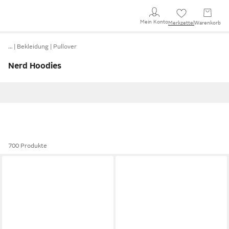
Mein Konto
Merkzettel
Warenkorb
…
Bekleidung
Pullover
Nerd Hoodies
700 Produkte