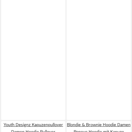
Youth Designz Kapuzenpullover
Blondie & Brownie Hoodie Damen
Damen Hoodie Pullover
Popeye Hoodie mit Kapuze