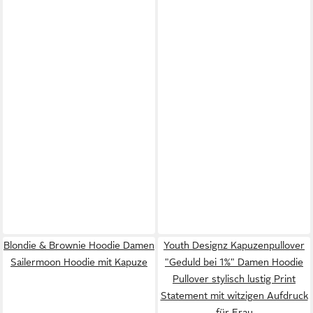
Blondie & Brownie Hoodie Damen
Youth Designz Kapuzenpullover
Sailermoon Hoodie mit Kapuze
"Geduld bei 1%" Damen Hoodie
Pullover stylisch lustig Print
Statement mit witzigen Aufdruck
für Frau