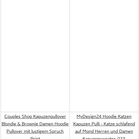
Couples Shop Kapuzenpullover
MyDesign24 Hoodie Katzen
Blondie & Brownie Damen Hoodie
Kapuzen Pulli - Katze schlafend
Pullover mit lustigem Spruch
auf Mond Herren und Damen
Print
Kapuzensweater i123