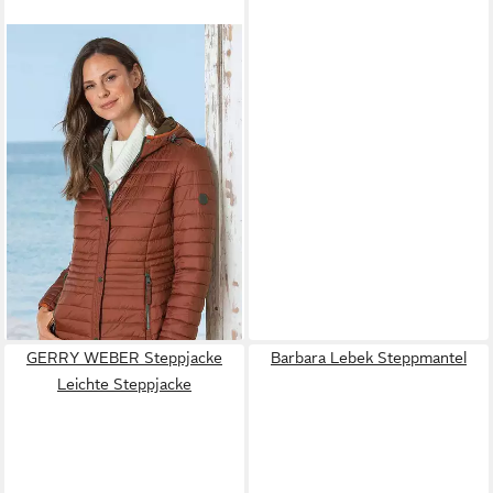
BARBARA LEBEK
Steppmantel
91,99 €
195,49 €
-53%
GERRY WEBER Steppjacke
Barbara Lebek Steppmantel
Leichte Steppjacke