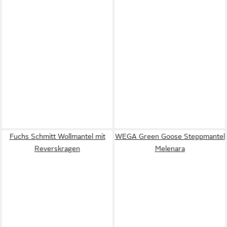
Fuchs Schmitt Wollmantel mit
WEGA Green Goose Steppmantel
Reverskragen
Melenara