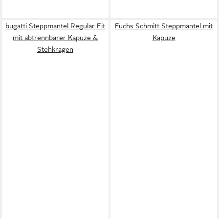
bugatti Steppmantel Regular Fit
Fuchs Schmitt Steppmantel mit
mit abtrennbarer Kapuze &
Kapuze
Stehkragen