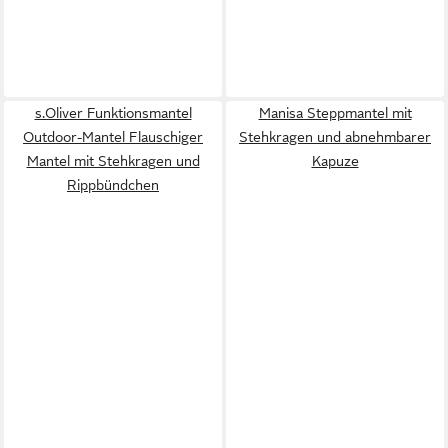
s.Oliver Funktionsmantel
Manisa Steppmantel mit
Outdoor-Mantel Flauschiger
Stehkragen und abnehmbarer
Mantel mit Stehkragen und
Kapuze
Rippbündchen