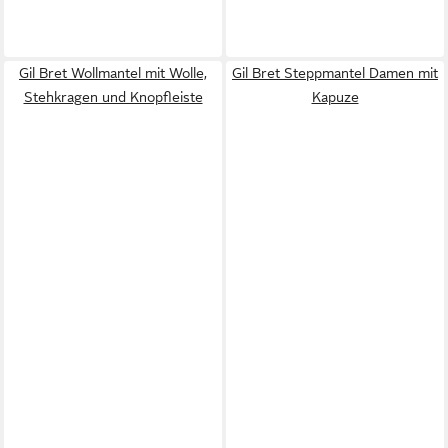
Gil Bret Wollmantel mit Wolle,
Gil Bret Steppmantel Damen mit
Stehkragen und Knopfleiste
Kapuze