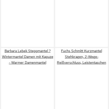
Barbara Lebek Steppmantel ?
Fuchs Schmitt Kurzmantel
Wintermantel Damen mit Kapuze
Stehkragen, 2-Wege-
- Warmer Damenmantel
Reißverschluss, Leistentaschen