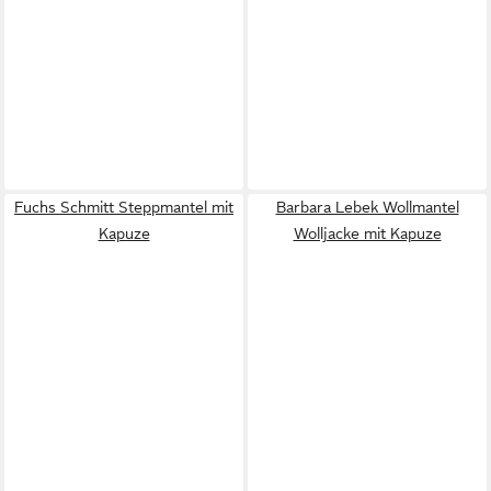
Fuchs Schmitt Steppmantel mit
Barbara Lebek Wollmantel
Kapuze
Wolljacke mit Kapuze