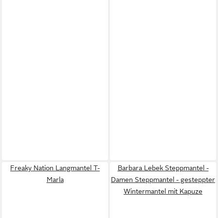
Freaky Nation Langmantel T-
Barbara Lebek Steppmantel -
Marla
Damen Steppmantel - gesteppter
Wintermantel mit Kapuze