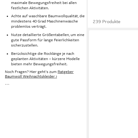
maximale Bewegungsfreiheit bei allen
festlichen Aktivitäten.
Achte auf waschbare Baumwollqualität, die
239 Produkte
mindestens 40 Grad Maschinenwäsche
problemlos verträgt.
Nutze detaillierte Größentabellen, um eine
gute Passform für lange Feierlichkeiten
sicherzustellen.
Berücksichtige die Rocklänge je nach
geplanten Aktivitäten – kürzere Modelle
bieten mehr Bewegungsfreiheit.
Noch Fragen? Hier geht's zum
Ratgeber
Baumwoll Weihnachtskleider ›
```